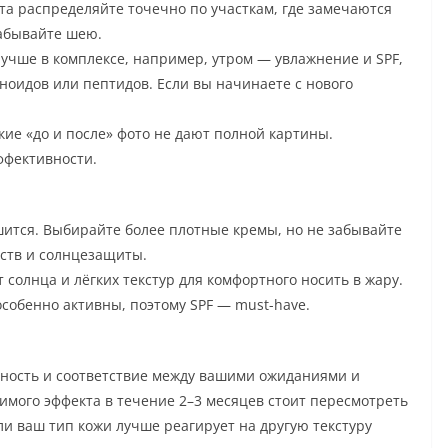
та распределяйте точечно по участкам, где замечаются
забывайте шею.
учше в комплексе, например, утром — увлажнение и SPF,
ноидов или пептидов. Если вы начинаете с нового
ие «до и после» фото не дают полной картины.
ффективности.
шится. Выбирайте более плотные кремы, но не забывайте
ств и солнцезащиты.
солнца и лёгких текстур для комфортного носить в жару.
собенно активны, поэтому SPF — must-have.
ьность и соответствие между вашими ожиданиями и
имого эффекта в течение 2–3 месяцев стоит пересмотреть
ли ваш тип кожи лучше реагирует на другую текстуру