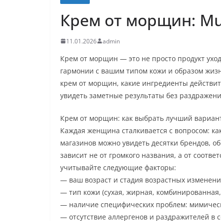
Крем от морщин: Mu
11.01.2026
admin
Крем от морщин — это не просто продукт уход
гармонии с вашим типом кожи и образом жизн
крем от морщин, какие ингредиенты действит
увидеть заметные результаты без раздражени
Крем от морщин: как выбрать лучший вариан
Каждая женщина сталкивается с вопросом: ка
магазинов можно увидеть десятки брендов, о
зависит не от громкого названия, а от соотве
учитывайте следующие факторы:
— ваш возраст и стадия возрастных изменени
— тип кожи (сухая, жирная, комбинированная,
— наличие специфических проблем: мимически
— отсутствие аллергенов и раздражителей в с