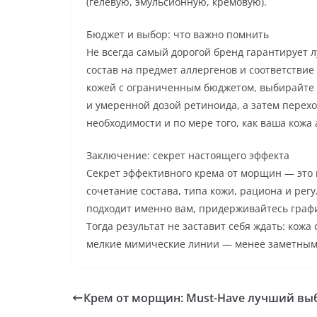
(гелевую, эмульсионную, кремовую).
Бюджет и выбор: что важно помнить
Не всегда самый дорогой бренд гарантирует 
состав на предмет аллергенов и соответствие
кожей с ограниченным бюджетом, выбирайте 
и умеренной дозой ретиноида, а затем перех
необходимости и по мере того, как ваша кожа 
Заключение: секрет настоящего эффекта
Секрет эффективного крема от морщин — это 
сочетание состава, типа кожи, рациона и рег
подходит именно вам, придерживайтесь график
Тогда результат не заставит себя ждать: кожа
мелкие мимические линии — менее заметным
Крем от морщин: Must-Have лучший вы