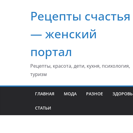
Перейти
Рецепты счастья
к
содержимому
— женский
портал
Рецепты, красота, дети, кухня, психология,
туризм
ГЛАВНАЯ
МОДА
РАЗНОЕ
ЗДОРОВЬ
СТАТЬИ