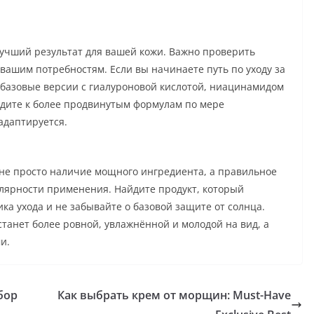
лучший результат для вашей кожи. Важно проверить
 вашим потребностям. Если вы начинаете путь по уходу за
базовые версии с гиалуроновой кислотой, ниацинамидом
одите к более продвинутым формулам по мере
адаптируется.
не просто наличие мощного ингредиента, а правильное
улярности применения. Найдите продукт, который
а ухода и не забывайте о базовой защите от солнца.
 станет более ровной, увлажнённой и молодой на вид, а
и.
бор
Как выбрать крем от морщин: Must-Have