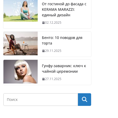
От гостиной до фасада с
KERAMA MARAZZI:
единый дизайн
02.12.2025
Бенто: 10 поводов для
торта
29.11.2025
Гунфу-заварник: ключ к
чайной церемонии
27.11.2025