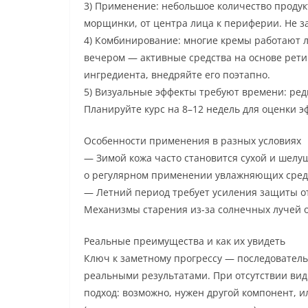
3) Применение: небольшое количество продук
морщинки, от центра лица к периферии. Не 
4) Комбинирование: многие кремы работают л
вечером — активные средства на основе рети
ингредиента, внедряйте его поэтапно.
5) Визуальные эффекты требуют времени: редк
Планируйте курс на 8–12 недель для оценки э
Особенности применения в разных условиях
— Зимой кожа часто становится сухой и шелу
о регулярном применении увлажняющих сред
— Летний период требует усиления защиты от 
Механизмы старения из-за солнечных лучей о
Реальные преимущества и как их увидеть
Ключ к заметному прогрессу — последовател
реальными результатами. При отсутствии вид
подход: возможно, нужен другой компонент, и