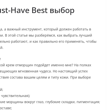
st-Have Best выбор
а, а важный инструмент, который должен работать в
и. В этой статье мы разберёмся, как выбрать лучший
ельно работают, и как правильно его применять, чтобы
й.
т
кой крем отморщин подойдет именно мне? На полках
бещающих мгновенная чудеса. Но настоящий успех
тствия состава вашим целям и типу кожи. При выборе
й;
 чувствительная);
е морщины вокруг глаз, глубокие складки, пигментация;
оставе;