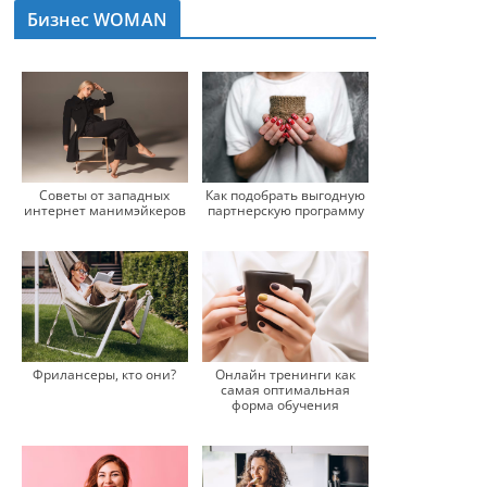
Бизнес WOMAN
Советы от западных
Как подобрать выгодную
интернет манимэйкеров
партнерскую программу
Фрилансеры, кто они?
Онлайн тренинги как
самая оптимальная
форма обучения