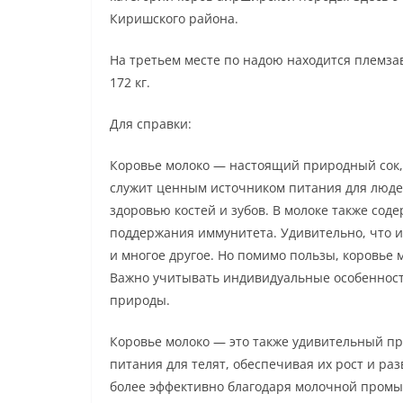
Киришского района.
На третьем месте по надою находится племзав
172 кг.
Для справки:
Коровье молоко — настоящий природный сок,
служит ценным источником питания для людей
здоровью костей и зубов. В молоке также сод
поддержания иммунитета. Удивительно, что и
и многое другое. Но помимо пользы, коровье
Важно учитывать индивидуальные особенност
природы.
Коровье молоко — это также удивительный п
питания для телят, обеспечивая их рост и ра
более эффективно благодаря молочной промы