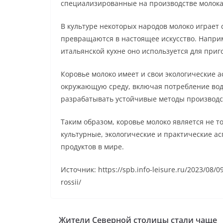
специализированные на производстве молока,
В культуре некоторых народов молоко играет 
превращаются в настоящее искусство. Наприме
итальянской кухне оно используется для при
Коровье молоко имеет и свои экологические 
окружающую среду, включая потребление вод
разрабатывать устойчивые методы производс
Таким образом, коровье молоко является не т
культурные, экологические и практические а
продуктов в мире.
Источник: https://spb.info-leisure.ru/2023/08/0
rossii/
Жители Северной столицы стали чаще