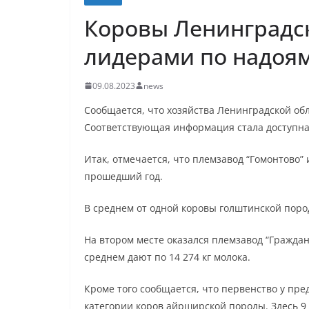
Коровы Ленинградск
лидерами по надоям
09.08.2023
news
Сообщается, что хозяйства Ленинградской обл
Соответствующая информация стала доступна 
Итак, отмечается, что племзавод “Гомонтово”
прошедший год.
В среднем от одной коровы голштинской пород
На втором месте оказался племзавод “Граждан
среднем дают по 14 274 кг молока.
Кроме того сообщается, что первенство у пре
категории коров айрширской породы. Здесь 9 