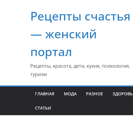
Перейти
Рецепты счастья
к
содержимому
— женский
портал
Рецепты, красота, дети, кухня, психология,
туризм
ГЛАВНАЯ
МОДА
РАЗНОЕ
ЗДОРОВЬ
СТАТЬИ