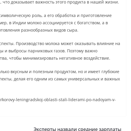
 что доказывает важность этого продукта в нашей жизни.
символическую роль, а его обработка и приготовление
р, в Индии молоко ассоциируется с богатством, а в
готовления разнообразных видов сыра.
аспекты. Производство молока может оказывать влияние на
ы и выбросы парниковых газов. Поэтому важно
тва, чтобы минимизировать негативное воздействие.
олько вкусным и полезным продуктом, но и имеет глубокие
спекты, делая его одним из самых универсальных и важных
9/korovy-leningradskoj-oblasti-stali-liderami-po-nadoyam-v-
Эксперты назвали средние зарплаты