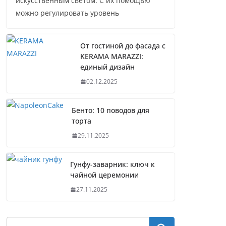
искусственным светом. С их помощью
можно регулировать уровень
От гостиной до фасада с
KERAMA MARAZZI:
единый дизайн
02.12.2025
Бенто: 10 поводов для
торта
29.11.2025
Гунфу-заварник: ключ к
чайной церемонии
27.11.2025