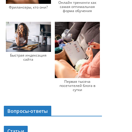
Онлайн тренинги как
самая оптимальная
Фрилансеры, кто они?
форма обучения
Быстрая индексация
сайта
Первая тысяча
посетителей блога в
сутки
Вопросы-ответы
Статьи