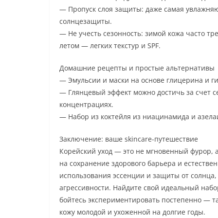
— Пропуск слоя защиты: даже самая увлажняющ
солнцезащиты.
— Не учесть сезонность: зимой кожа часто тр
летом — легких текстур и SPF.
Домашние рецепты и простые альтернативы
— Эмульсии и маски на основе глицерина и г
— Глянцевый эффект можно достичь за счет с
концентрациях.
— Набор из коктейля из ниацинамида и азела
Заключение: ваше skincare-путешествие
Корейский уход — это не мгновенный фурор, 
на сохранение здорового барьера и естестве
использования эссенции и защиты от солнца,
агрессивности. Найдите свой идеальный набор
бойтесь экспериментировать постепенно — та
кожу молодой и ухоженной на долгие годы.