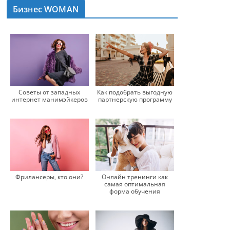
Бизнес WOMAN
Советы от западных
Как подобрать выгодную
интернет манимэйкеров
партнерскую программу
Онлайн тренинги как
Фрилансеры, кто они?
самая оптимальная
форма обучения