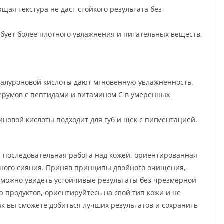
ая текстура не даст стойкого результата без
ебует более плотного увлажнения и питательных веществ,
иалуроновой кислоты дают мгновенную увлажненность.
ерумов с пептидами и витамином C в умеренных
иновой кислоты подходит для губ и щек с пигментацией.
а последовательная работа над кожей, ориентированная
нного сияния. Приняв принципы двойного очищения,
 можно увидеть устойчивые результаты без чрезмерной
 продуктов, ориентируйтесь на свой тип кожи и не
к вы сможете добиться лучших результатов и сохранить