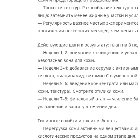
— Тонкости текстур. Разнообразие текстур по
лица: затемнить менее жирные участки и усил
— Регулярность важнее частых эксперименто
протяжении нескольких месяцев, чем менять
Действующие шаги к результату: план на 8 не
— Недели 1–2: внимание к очищению и увлаж
Безопасная зона для кожи.
— Недели 3–4: добавление серума с активным
кислота, ниацинамид, витамин C в умеренной
— Недели 5–6: введение концентрата или мас
кожи, текстура). Смотрите отклики кожи.
— Недели 7–8: финальный этап — усиление ба
увлажнение и защиту в течение дня.
Типичные ошибки и как их избежать
— Перегрузка кожи активными веществами: и
кислотических продуктов на одном этапе дня.