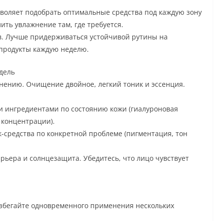
зволяет подобрать оптимальные средства под каждую зону
ить увлажнение там, где требуется.
в. Лучше придерживаться устойчивой рутины на
 продукты каждую неделю.
дель
нению. Очищение двойное, легкий тоник и эссенция.
и ингредиентами по состоянию кожи (гиалуроновая
 концентрации).
к-средства по конкретной проблеме (пигментация, тон
рьера и солнцезащита. Убедитесь, что лицо чувствует
збегайте одновременного применения нескольких