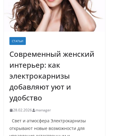
СТАТЬИ
Современный женский
интерьер: как
электрокарнизы
добавляют уют и
удобство
28.02.2026
manager
Свет и атмосфера Электрокарнизы
открывают новые возможности для
управления естественным и