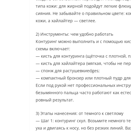
типа кожи: для жирной подойдут легкие флю
сияния. Не забывайте о правильном цвете: ко
кожи, а хайлайтер — светлее.
2) Инструменты: чем удобно работать
Контуринг можно выполнить и с помощью кист
схемы включает:
— кисть для контуринга (щёточка с плотной, п
— кисть для хайлайтера (мягкая, чтобы не пер
— спонж для растушевкиedges;
— компактный бронзер или плотный пудр для 
Если под рукой нет профессиональных инстру
безымянного пальца часто работают как естес
ровный результат.
3) Этапы нанесения: от темного к светлому
— Шаг 1: контуринг скул. Возьмите немного т
уха и двигаясь к носу, но без резких линий. 