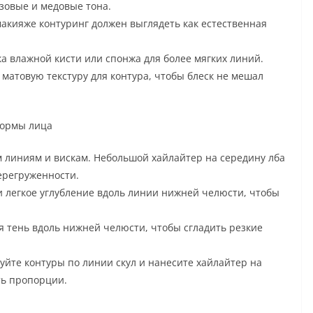
зовые и медовые тона.
макияже контуринг должен выглядеть как естественная
а влажной кисти или спонжа для более мягких линий.
 матовую текстуру для контура, чтобы блеск не мешал
формы лица
м линиям и вискам. Небольшой хайлайтер на середину лба
ерегруженности.
и легкое углубление вдоль линии нижней челюсти, чтобы
я тень вдоль нижней челюсти, чтобы сгладить резкие
уйте контуры по линии скул и нанесите хайлайтер на
ть пропорции.