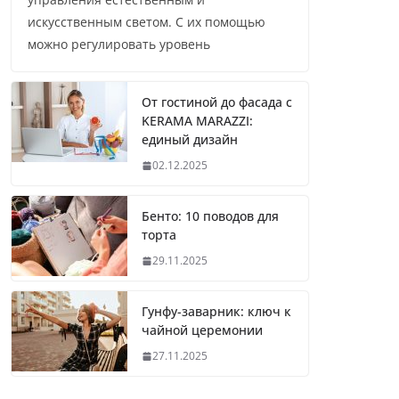
искусственным светом. С их помощью
можно регулировать уровень
От гостиной до фасада с
KERAMA MARAZZI:
единый дизайн
02.12.2025
Бенто: 10 поводов для
торта
29.11.2025
Гунфу-заварник: ключ к
чайной церемонии
27.11.2025