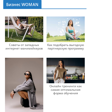
Бизнес WOMAN
Советы от западных
Как подобрать выгодную
интернет манимэйкеров
партнерскую программу
Онлайн тренинги как
самая оптимальная
форма обучения