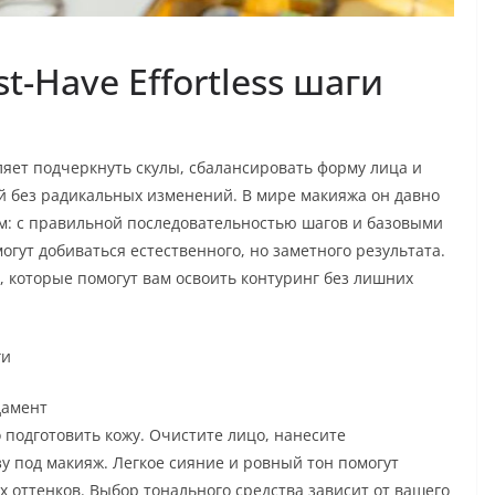
t-Have Effortless шаги
ляет подчеркнуть скулы, сбалансировать форму лица и
й без радикальных изменений. В мире макияжа он давно
м: с правильной последовательностью шагов и базовыми
т добиваться естественного, но заметного результата.
 которые помогут вам освоить контуринг без лишних
ги
дамент
о подготовить кожу. Очистите лицо, нанесите
у под макияж. Легкое сияние и ровный тон помогут
 оттенков. Выбор тонального средства зависит от вашего