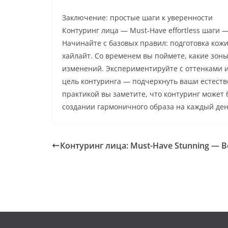
Заключение: простые шаги к уверенности
Контуринг лица — Must-Have effortless шаги —
Начинайте с базовых правил: подготовка кож
хайлайт. Со временем вы поймете, какие зоны
изменений. Экспериментируйте с оттенками и
цель контуринга — подчеркнуть ваши естеств
практикой вы заметите, что контуринг может
создании гармоничного образа на каждый день
Контуринг лица: Must-Have Stunning — B