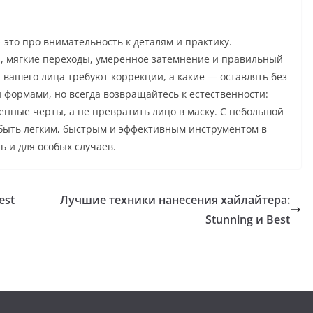
 это про внимательность к деталям и практику.
и, мягкие переходы, умеренное затемнение и правильный
 вашего лица требуют коррекции, а какие — оставлять без
 формами, но всегда возвращайтесь к естественности:
енные черты, а не превратить лицо в маску. С небольшой
 быть легким, быстрым и эффективным инструментом в
 и для особых случаев.
est
Лучшие техники нанесения хайлайтера:
Stunning и Best