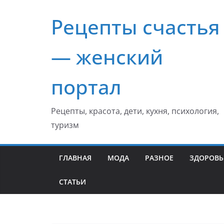
Перейти
Рецепты счастья
к
содержимому
— женский
портал
Рецепты, красота, дети, кухня, психология,
туризм
ГЛАВНАЯ
МОДА
РАЗНОЕ
ЗДОРОВЬ
СТАТЬИ