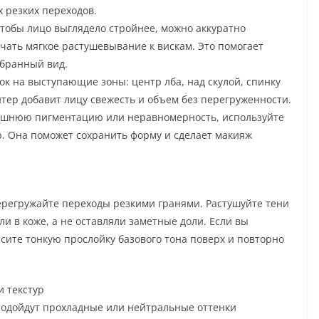
 резких переходов.
Чтобы лицо выглядело стройнее, можно аккуратно
ачать мягкое растушевывание к вискам. Это помогает
обранный вид.
ок на выступающие зоны: центр лба, над скулой, спинку
йтер добавит лицу свежесть и объем без перегруженности.
лишнюю пигментацию или неравномерность, используйте
. Она поможет сохранить форму и сделает макияж
перегружайте переходы резкими гранями. Растушуйте тени
ли в коже, а не оставляли заметные доли. Если вы
сите тонкую прослойку базового тона поверх и повторно
и текстур
 подойдут прохладные или нейтральные оттенки