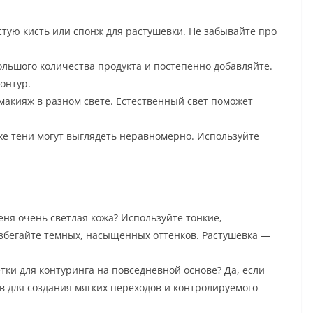
тую кисть или спонж для растушевки. Не забывайте про
льшого количества продукта и постепенно добавляйте.
онтур.
акияж в разном свете. Естественный свет поможет
же тени могут выглядеть неравномерно. Используйте
еня очень светлая кожа? Используйте тонкие,
збегайте темных, насыщенных оттенков. Растушевка —
ки для контуринга на повседневной основе? Да, если
в для создания мягких переходов и контролируемого