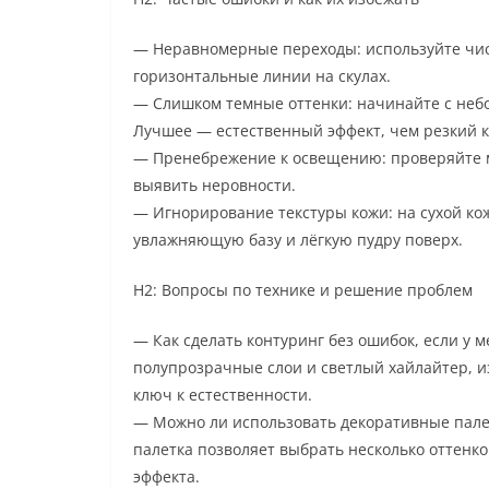
— Неравномерные переходы: используйте чис
горизонтальные линии на скулах.
— Слишком темные оттенки: начинайте с небо
Лучшее — естественный эффект, чем резкий к
— Пренебрежение к освещению: проверяйте м
выявить неровности.
— Игнорирование текстуры кожи: на сухой ко
увлажняющую базу и лёгкую пудру поверх.
H2: Вопросы по технике и решение проблем
— Как сделать контуринг без ошибок, если у м
полупрозрачные слои и светлый хайлайтер, и
ключ к естественности.
— Можно ли использовать декоративные палет
палетка позволяет выбрать несколько оттенко
эффекта.