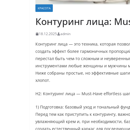
КРАСОТА
Контуринг лица: Mus
18.12.2025
admin
Контуринг лица — это техника, которая позво
создать эффект более гармоничных пропорци
перестал быть чем-то сложным и неуверенны
инструментами любые женщины и мужчины могу
Ниже собраны простые, но эффективные шаги,
хлопот.
H2: Контуринг лица — Must-Have effortless ша
1) Подготовка: базовый уход и тональный фун
Перед тем как приступить к контурингу, важн
увлажняющий крем и, при необходимости, баз
создать естественный каркас для последующих