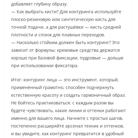
добавляет глубину образу.
— Как выбрать кисти? Для контуринга используйте
плоско-резиновую или синтетическую кисть для
точной подачи, а для растушёвки — кисть средней
плотности и спонж для плавных переходов.
— Насколько стойким должен быть контуринг? Это
зависит от формулы; кремовые средства держатся
хорошо при базовой фиксации, пудровые — дольше
при использовании фиксатора.
Итог: контуринг лица — это инструмент, который,
применённый грамотно, способен подчеркнуть
естественную красоту и создать гармоничный образ.
Не бойтесь практиковаться: с каждым разом вы
будете чувствовать, какие линии и оттенки работают
именно для вашего лица. Начните с простых шагов,
постепенно расширяйте арсенал техник и оттенков,
и вы увидите, как контуринг превратится в удобный