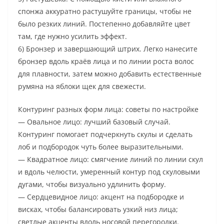
спонжа аккуратно растушуйте границы, чтобы не
было резких линий. Постепенно добавляйте цвет
там, где нужно усилить эффект.
6) Бронзер и завершающий штрих. Легко нанесите
бронзер вдоль краёв лица и по линии роста волос
для плавности, затем можно добавить естественные
румяна на яблоки щек для свежести.
Контуринг разных форм лица: советы по настройке
— Овальное лицо: лучший базовый случай.
Контуринг помогает подчеркнуть скулы и сделать
лоб и подбородок чуть более выразительными.
— Квадратное лицо: смягчение линий по линии скул
и вдоль челюсти, умеренный контур под скуловыми
дугами, чтобы визуально удлинить форму.
— Сердцевидное лицо: акцент на подбородке и
висках, чтобы балансировать узкий низ лица;
светлые акценты вдоль носовой перегородки.