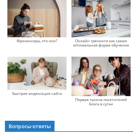
Фрилансеры, кто они?
Онлайн тренинги как самая
оптимальная форма обучения
Быстрая индексация сайта
Первая тысяча посетителей
блога в сутки
Вопросы-ответы