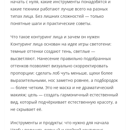
начать с нуля, какие инструменты понадобятся и
какие техники работают лучше всего на разных
типах лица. Без лишних сложностей — только
понятные шаги и практические советы.
Что такое контуринг лица и зачем он нужен
Контуринг лица основан на идее игры светотени:
темные оттенки создают тень, светлые —
высветляют. Нанесение правильно подобранных
оттенков позволяет визуально скорректировать
пропорции: сделать лоб чуть меньше, щеки более
выразительными, нос заметно ровнее, а подбородок
— более четким. Это не маска и не драматический
макияж; цель — создать гармоничный естественный
вид, который подчёркивает естественную красоту, а
не скрывает её.
Инструменты и продукты: что нужно для начала
Чтобы получить ровный и стойкий контуринг,