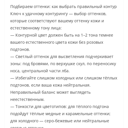
Подбираем оттенки: как выбрать правильный контур
Ключ к удачному контурингу — выбор оттенков,
которые соответствуют вашему оттенку кожи и
естественному тону лица:
— Контурной цвет должен быть на 1–2 тона темнее
вашего естественного цвета кожи без розовых
подтонов.
— Светлый оттенок для высветления подчеркивает
зоны: под бровями, по верхушке скул, по переносику
носа, центральной части лба.
— Избегайте слишком холодных или слишком тёплых
подтонов, если ваша кожа нейтральная.
Неправильный баланс может выглядеть
неестественным.
— Тонкости для цветотипов: для тёплого подтона
подойдут тёплые медные и карамельные оттенки;
для холодного — серо-бежевые или нейтральные
светлые оттенки.