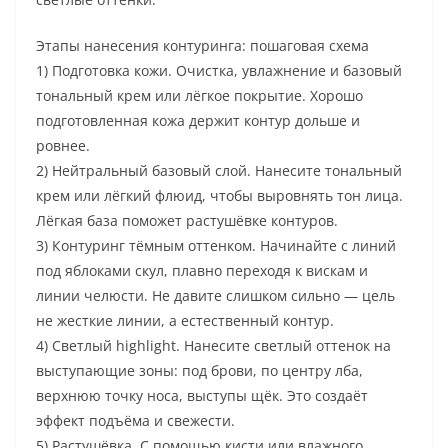
Этапы нанесения контуринга: пошаговая схема
1) Подготовка кожи. Очистка, увлажнение и базовый
тональный крем или лёгкое покрытие. Хорошо
подготовленная кожа держит контур дольше и
ровнее.
2) Нейтральный базовый слой. Нанесите тональный
крем или лёгкий флюид, чтобы выровнять тон лица.
Лёгкая база поможет растушёвке контуров.
3) Контуринг тёмным оттенком. Начинайте с линий
под яблоками скул, плавно переходя к вискам и
линии челюсти. Не давите слишком сильно — цель
не жесткие линии, а естественный контур.
4) Светлый highlight. Нанесите светлый оттенок на
выступающие зоны: под брови, по центру лба,
верхнюю точку носа, выступы щёк. Это создаёт
эффект подъёма и свежести.
5) Растушёвка. С помощью кисти или влажного