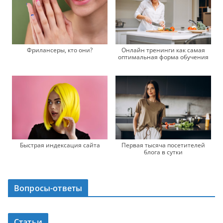
Фрилансеры, кто они?
Онлайн тренинги как самая
оптимальная форма обучения
Быстрая индексация сайта
Первая тысяча посетителей
блога в сутки
Вопросы-ответы
Статьи