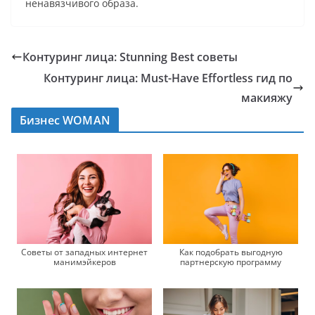
ненавязчивого образа.
Контуринг лица: Stunning Best советы
Контуринг лица: Must-Have Effortless гид по
макияжу
Бизнес WOMAN
Советы от западных интернет
Как подобрать выгодную
манимэйкеров
партнерскую программу