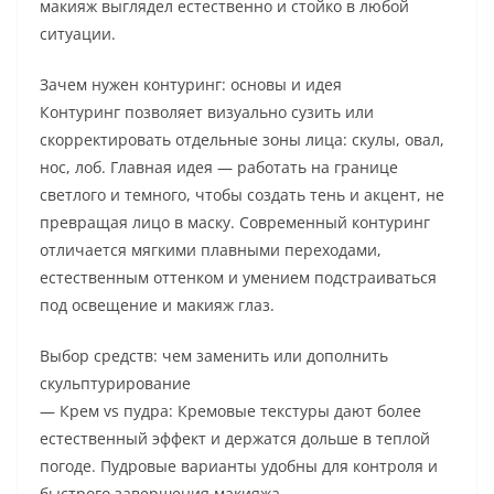
макияж выглядел естественно и стойко в любой
ситуации.
Зачем нужен контуринг: основы и идея
Контуринг позволяет визуально сузить или
скорректировать отдельные зоны лица: скулы, овал,
нос, лоб. Главная идея — работать на границе
светлого и темного, чтобы создать тень и акцент, не
превращая лицо в маску. Современный контуринг
отличается мягкими плавными переходами,
естественным оттенком и умением подстраиваться
под освещение и макияж глаз.
Выбор средств: чем заменить или дополнить
скульптурирование
— Крем vs пудра: Кремовые текстуры дают более
естественный эффект и держатся дольше в теплой
погоде. Пудровые варианты удобны для контроля и
быстрого завершения макияжа.