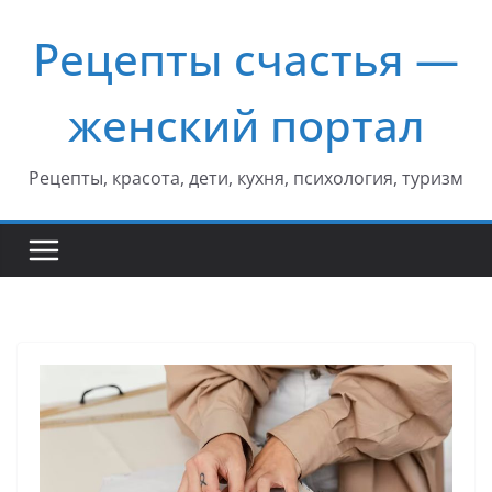
Перейти
Рецепты счастья —
к
содержимому
женский портал
Рецепты, красота, дети, кухня, психология, туризм