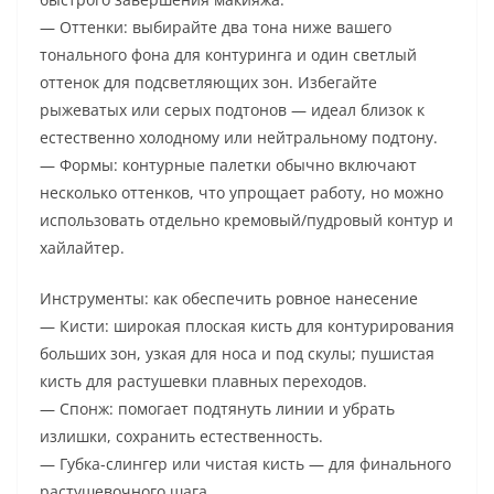
— Оттенки: выбирайте два тона ниже вашего
тонального фона для контуринга и один светлый
оттенок для подсветляющих зон. Избегайте
рыжеватых или серых подтонов — идеал близок к
естественно холодному или нейтральному подтону.
— Формы: контурные палетки обычно включают
несколько оттенков, что упрощает работу, но можно
использовать отдельно кремовый/пудровый контур и
хайлайтер.
Инструменты: как обеспечить ровное нанесение
— Кисти: широкая плоская кисть для контурирования
больших зон, узкая для носа и под скулы; пушистая
кисть для растушевки плавных переходов.
— Спонж: помогает подтянуть линии и убрать
излишки, сохранить естественность.
— Губка-слингер или чистая кисть — для финального
растушевочного шага.