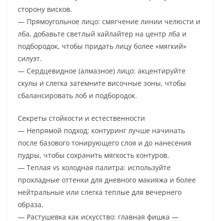
сторону висков.
— Прямоугольное лицо: смягчение линии челюсти и
лба, добавьте светлый хайлайтер на центр лба и
подбородок, чтобы придать лицу более «мягкий»
силуэт.
— Сердцевидное (алмазное) лицо: акцентируйте
скулы и слегка затемните височные зоны, чтобы
сбалансировать лоб и подбородок.
Секреты стойкости и естественности
— Непрямой подход: контуринг лучше начинать
после базового тонирующего слоя и до нанесения
пудры, чтобы сохранить мягкость контуров.
— Теплая vs холодная палитра: используйте
прохладные оттенки для дневного макияжа и более
нейтральные или слегка теплые для вечернего
образа.
— Растушевка как искусство: главная фишка —