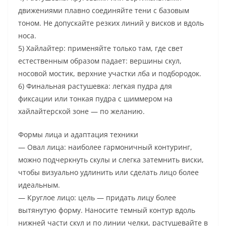
движениями плавно соединяйте тени с базовым
тоном. Не допускайте резких линий у висков и вдоль
носа.
5) Хайлайтер: применяйте только там, где свет
естественным образом падает: вершины скул,
носовой мостик, верхние участки лба и подбородок.
6) Финальная растушевка: легкая пудра для
фиксации или тонкая пудра с шиммером на
хайлайтерской зоне — по желанию.
Формы лица и адаптация техники
— Овал лица: наиболее гармоничный контуринг,
можно подчеркнуть скулы и слегка затемнить виски,
чтобы визуально удлинить или сделать лицо более
идеальным.
— Круглое лицо: цель — придать лицу более
вытянутую форму. Наносите темный контур вдоль
нижней части скул и по линии челки, растушевайте в