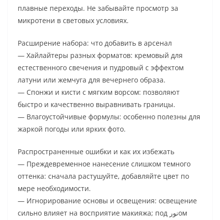
плавные переходы. Не забывайте просмотр за
микротени в световых условиях.
Расширение набора: что добавить в арсенал
— Хайлайтеры разных форматов: кремовый для
естественного свечения и пудровый с эффектом
латуни или жемчуга для вечернего образа.
— Спонжи и кисти с мягким ворсом: позволяют
быстро и качественно выравнивать границы.
— Влагоустойчивые формулы: особенно полезны для
жаркой погоды или ярких фото.
Распространенные ошибки и как их избежать
— Преждевременное нанесение слишком темного
оттенка: сначала растушуйте, добавляйте цвет по
мере необходимости.
— Игнорирование основы и освещения: освещение
сильно влияет на восприятие макияжа; под نورом