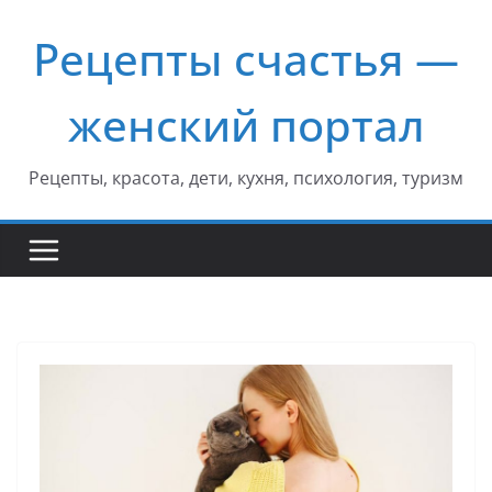
Перейти
Рецепты счастья —
к
содержимому
женский портал
Рецепты, красота, дети, кухня, психология, туризм