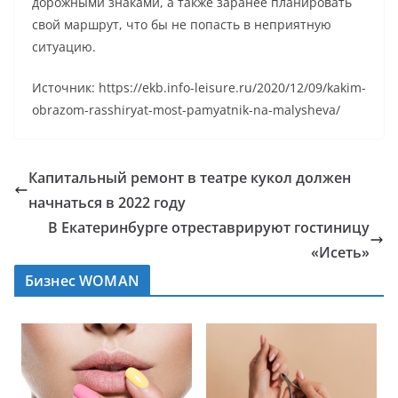
дорожными знаками, а также заранее планировать
свой маршрут, что бы не попасть в неприятную
ситуацию.
Источник: https://ekb.info-leisure.ru/2020/12/09/kakim-
obrazom-rasshiryat-most-pamyatnik-na-malysheva/
Капитальный ремонт в театре кукол должен
начнаться в 2022 году
В Екатеринбурге отреставрируют гостиницу
«Исеть»
Бизнес WOMAN