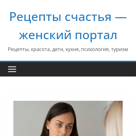
Перейти
Рецепты счастья —
к
содержимому
женский портал
Рецепты, красота, дети, кухня, психология, туризм