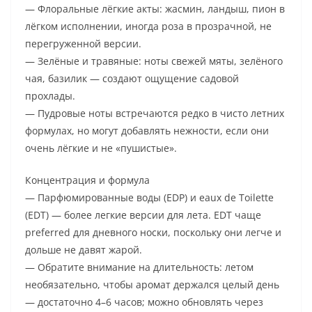
— Флоральные лёгкие акты: жасмин, ландыш, пион в
лёгком исполнении, иногда роза в прозрачной, не
перегруженной версии.
— Зелёные и травяные: ноты свежей мяты, зелёного
чая, базилик — создают ощущение садовой
прохлады.
— Пудровые ноты встречаются редко в чисто летних
формулах, но могут добавлять нежности, если они
очень лёгкие и не «пушистые».
Концентрация и формула
— Парфюмированные воды (EDP) и eaux de Toilette
(EDT) — более легкие версии для лета. EDT чаще
preferred для дневного носки, поскольку они легче и
дольше не давят жарой.
— Обратите внимание на длительность: летом
необязательно, чтобы аромат держался целый день
— достаточно 4–6 часов; можно обновлять через