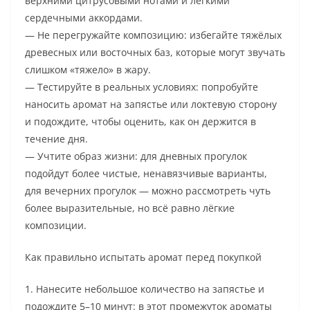
верхними цитрусовыми нотами и лёгкими
сердечными аккордами.
— Не перегружайте композицию: избегайте тяжёлых
древесных или восточных баз, которые могут звучать
слишком «тяжело» в жару.
— Тестируйте в реальных условиях: попробуйте
наносить аромат на запястье или локтевую сторону
и подождите, чтобы оценить, как он держится в
течение дня.
— Учтите образ жизни: для дневных прогулок
подойдут более чистые, ненавязчивые варианты,
для вечерних прогулок — можно рассмотреть чуть
более выразительные, но всё равно лёгкие
композиции.
Как правильно испытать аромат перед покупкой
1. Нанесите небольшое количество на запястье и
подождите 5–10 минут: в этот промежуток ароматы