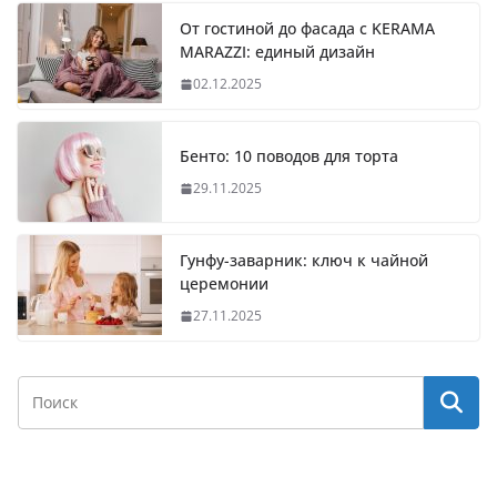
От гостиной до фасада с KERAMA
MARAZZI: единый дизайн
02.12.2025
Бенто: 10 поводов для торта
29.11.2025
Гунфу-заварник: ключ к чайной
церемонии
27.11.2025