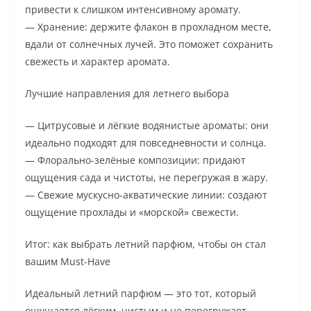
привести к слишком интенсивному аромату.
— Хранение: держите флакон в прохладном месте,
вдали от солнечных лучей. Это поможет сохранить
свежесть и характер аромата.
Лучшие направления для летнего выбора
— Цитрусовые и лёгкие водянистые ароматы: они
идеально подходят для повседневности и солнца.
— Флорально-зелёные композиции: придают
ощущения сада и чистоты, не перегружая в жару.
— Свежие мускусно-акватические линии: создают
ощущение прохлады и «морской» свежести.
Итог: как выбрать летний парфюм, чтобы он стал
вашим Must-Have
Идеальный летний парфюм — это тот, который
ощущается лёгким, чистым и не перегружает