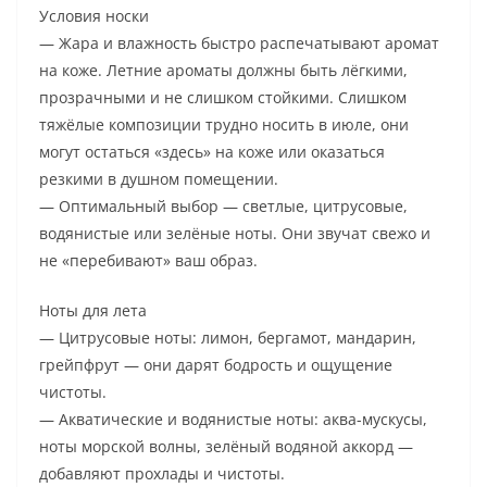
Условия носки
— Жара и влажность быстро распечатывают аромат
на коже. Летние ароматы должны быть лёгкими,
прозрачными и не слишком стойкими. Слишком
тяжёлые композиции трудно носить в июле, они
могут остаться «здесь» на коже или оказаться
резкими в душном помещении.
— Оптимальный выбор — светлые, цитрусовые,
водянистые или зелёные ноты. Они звучат свежо и
не «перебивают» ваш образ.
Ноты для лета
— Цитрусовые ноты: лимон, бергамот, мандарин,
грейпфрут — они дарят бодрость и ощущение
чистоты.
— Акватические и водянистые ноты: аква-мускусы,
ноты морской волны, зелёный водяной аккорд —
добавляют прохлады и чистоты.