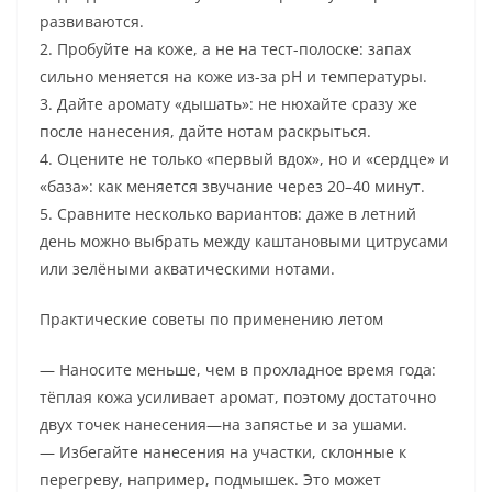
развиваются.
2. Пробуйте на коже, а не на тест-полоске: запах
сильно меняется на коже из-за pH и температуры.
3. Дайте аромату «дышать»: не нюхайте сразу же
после нанесения, дайте нотам раскрыться.
4. Оцените не только «первый вдох», но и «сердце» и
«база»: как меняется звучание через 20–40 минут.
5. Сравните несколько вариантов: даже в летний
день можно выбрать между каштановыми цитрусами
или зелёными акватическими нотами.
Практические советы по применению летом
— Наносите меньше, чем в прохладное время года:
тёплая кожа усиливает аромат, поэтому достаточно
двух точек нанесения—на запястье и за ушами.
— Избегайте нанесения на участки, склонные к
перегреву, например, подмышек. Это может