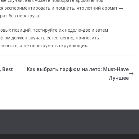
ные случаи, вы сможете подобрать ароматы под
ься экспериментировать и помнить, что летний аромат —
раз без перегруза.
овых позиций, тестируйте их неделю-две и затем
рфюм должен звучать естественно, приносить
льность, а не перегружать окружающих.
 Best
Как выбрать парфюм на лето: Must-Have
Лучшее