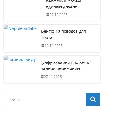
KERAMA MARAZZI:
единый дизайн
02.12.2025
Бенто: 10 поводов для
торта
29.11.2025
Гунфу-заварник: ключ к
чайной церемонии
27.11.2025