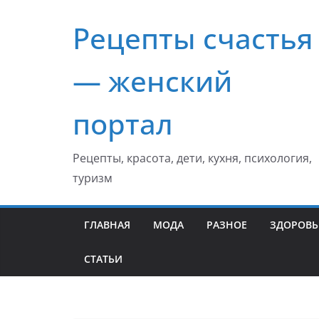
Перейти
Рецепты счастья
к
содержимому
— женский
портал
Рецепты, красота, дети, кухня, психология,
туризм
ГЛАВНАЯ
МОДА
РАЗНОЕ
ЗДОРОВЬ
СТАТЬИ