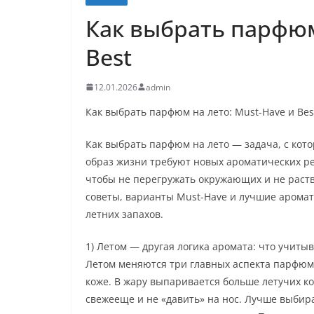
Как выбрать парфюм
Best
12.01.2026
admin
Как выбрать парфюм на лето: Must-Have и Bes
Как выбрать парфюм на лето — задача, с кото
образ жизни требуют новых ароматических р
чтобы не перегружать окружающих и не раств
советы, варианты Must-Have и лучшие аромат
летних запахов.
1) Летом — другая логика аромата: что учиты
Летом меняются три главных аспекта парфюме
коже. В жару выпаривается больше летучих к
свежееще и не «давить» на нос. Лучше выбир