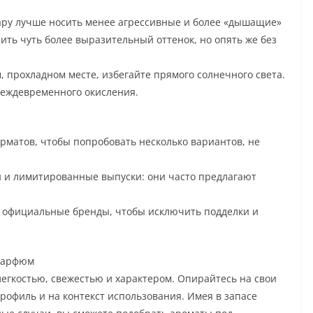
ару лучше носить менее агрессивные и более «дышащие»
ить чуть более выразительный оттенок, но опять же без
, прохладном месте, избегайте прямого солнечного света.
реждевременного окисления.
матов, чтобы попробовать несколько вариантов, не
 и лимитированные выпуски: они часто предлагают
 официальные бренды, чтобы исключить подделки и
 парфюм
егкостью, свежестью и характером. Опирайтесь на свои
офиль и на контекст использования. Имея в запасе