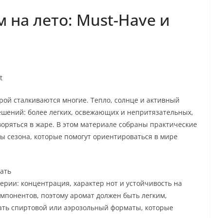
 на лето: Must-Have и
t
рой сталкиваются многие. Тепло, солнце и активный
ешений: более легких, освежающих и непритязательных,
оряться в жаре. В этом материале собраны практические
ы сезона, которые помогут ориентироваться в мире
вать
рии: концентрация, характер нот и устойчивость на
омпонентов, поэтому аромат должен быть легким,
ать спиртовой или аэрозольный форматы, которые