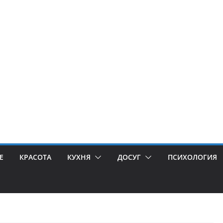
Е
КРАСОТА
КУХНЯ
ДОСУГ
ПСИХОЛОГИЯ