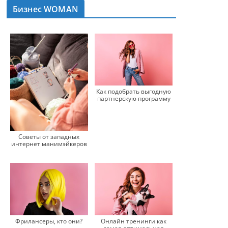
Бизнес WOMAN
Как подобрать выгодную
партнерскую программу
Советы от западных
интернет манимэйкеров
Фрилансеры, кто они?
Онлайн тренинги как