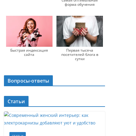
самая оптимальная
форма обучения
Быстрая индексация
Первая тысяча
сайта
посетителей блога в
сутки
Вопросы-ответы
Статьи
СТАТЬИ