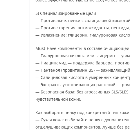
5) Специализированные цели
— Против акне: пенки с салициловой кислото
— Против старения: антиоксиданты, пептиды,
— Увлажнение: глицерин, гиалуроновая кисло
Must-Have компоненты в составе очищающей
— Гиалуроновая кислота или глицерин — увл
— Ниацинамид — поддержка барьера, против
— Пантенол (провитамин B5) — заживляющий
— Салициловая кислота в умеренных концент
— Экстракты успокаивающих растений — рома
— Безопасная база: без агрессивных SLS/SLES 
чувствительной кожи).
Как выбирать пенку под конкретный тип кожи
— Сухая кожа: выбирайте пенку с дополните
отшелушивающих компонентов. Лучше без рез