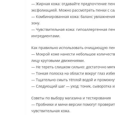
— Жирная кожа: отдавайте предпочтение пенк
эксфолиацией. Можно рассмотреть пенки с са
— Комбинированная кожа: баланс увлажнения
зону.
— Чувствительная кожа: гипоаллергенная пен
ингредиентами.
Как правильно использовать очищающую пен
— Мокрой коже нанести небольшое количеств
лицу круговыми движениями.
— Не тереть слишком сильно: достаточно мяг
— Тонкая полоска на области вокруг глаз изб
— Тщательно смыть тёплой водой и промокну
— Следующий шаг — уход: тоник, сыворотка 
Советы по выбору магазина и тестирования
— Пробники и мини-версии помогут проверить
чувствительная кожа.