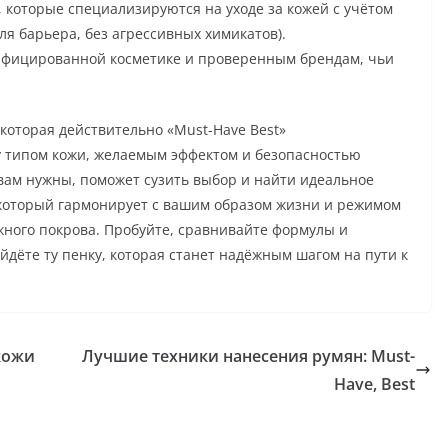
которые специализируются на уходе за кожей с учётом
ля барьера, без агрессивных химикатов).
ифицированной косметике и проверенным брендам, чьи
оторая действительно «Must-Have Best»
 типом кожи, желаемым эффектом и безопасностью
 вам нужны, поможет сузить выбор и найти идеальное
 который гармонирует с вашим образом жизни и режимом
ожного покрова. Пробуйте, сравнивайте формулы и
дёте ту пенку, которая станет надёжным шагом на пути к
кожи
Лучшие техники нанесения румян: Must-
Have, Best