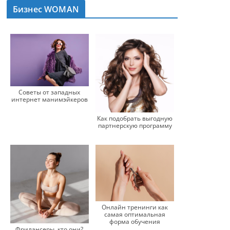
Бизнес WOMAN
Советы от западных
интернет манимэйкеров
Как подобрать выгодную
партнерскую программу
Онлайн тренинги как
самая оптимальная
форма обучения
Фрилансеры, кто они?