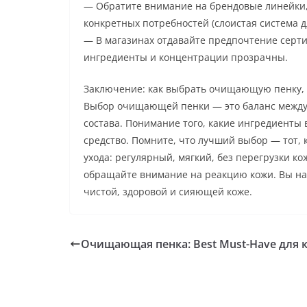
— Обратите внимание на брендовые линейки, 
конкретных потребностей (слоистая система д
— В магазинах отдавайте предпочтение серт
ингредиенты и концентрации прозрачны.
Заключение: как выбрать очищающую пенку, к
Выбор очищающей пенки — это баланс между
состава. Понимание того, какие ингредиенты
средство. Помните, что лучший выбор — тот,
ухода: регулярный, мягкий, без перегрузки к
обращайте внимание на реакцию кожи. Вы най
чистой, здоровой и сияющей коже.
Очищающая пенка: Best Must-Have для 