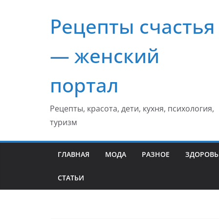
Перейти
Рецепты счастья
к
содержимому
— женский
портал
Рецепты, красота, дети, кухня, психология,
туризм
ГЛАВНАЯ
МОДА
РАЗНОЕ
ЗДОРОВЬ
СТАТЬИ