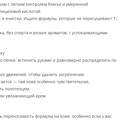
ам с легким контролем блеска и умеренной
лициловой кислотой.
 и очистки. Ищите формулы, которые не пересушивают Т-
ка, без спирта и резких ароматов, с успокаивающими
ку
о пенки, вспенить руками и равномерно распределить по
ких движений, чтобы удалить загрязнения.
егается — там кожа особенно чувствительная.
ть полотенцем.
или увлажняющий крем.
 переносимость формулы на коже, особенно если у вас