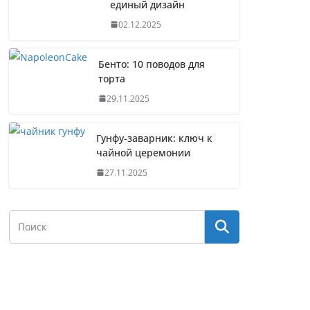
единый дизайн
02.12.2025
Бенто: 10 поводов для
торта
29.11.2025
Гунфу-заварник: ключ к
чайной церемонии
27.11.2025