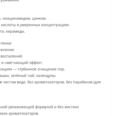
й, ниацинамидом, цинком.
 кислоты в умеренных концентрациях.
та, керамиды.
 пенки
ажнение.
 воспалений.
 и смягчающий эффект.
рациях — глубинное очищение пор.
шка, зелёный чай, календулы.
в чистом виде, без ароматизаторов, без парабенов (для
льной увлажняющей формулой и без жестких
ких ароматизаторов.