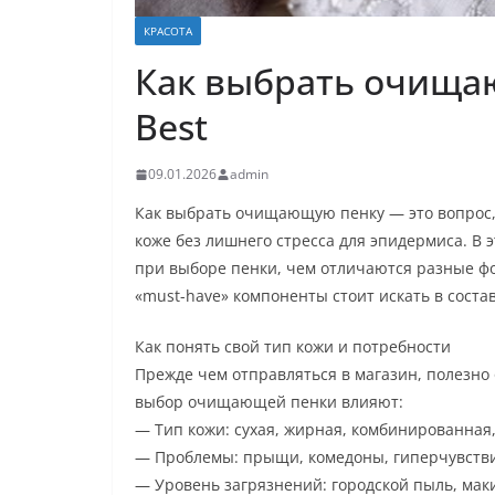
КРАСОТА
Как выбрать очища
Best
09.01.2026
admin
Как выбрать очищающую пенку — это вопрос,
коже без лишнего стресса для эпидермиса. В 
при выборе пенки, чем отличаются разные фо
«must-have» компоненты стоит искать в состав
Как понять свой тип кожи и потребности
Прежде чем отправляться в магазин, полезно
выбор очищающей пенки влияют:
— Тип кожи: сухая, жирная, комбинированная,
— Проблемы: прыщи, комедоны, гиперчувстви
— Уровень загрязнений: городской пыль, маки