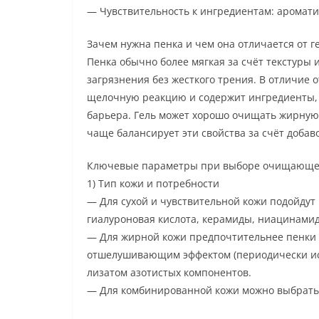
— Чувствительность к ингредиентам: ароматиз
Зачем нужна пенка и чем она отличается от г
Пенка обычно более мягкая за счёт текстуры 
загрязнения без жесткого трения. В отличие
щелочную реакцию и содержит ингредиенты,
барьера. Гель может хорошо очищать жирную к
чаще балансирует эти свойства за счёт добав
Ключевые параметры при выборе очищающе
1) Тип кожи и потребности
— Для сухой и чувствительной кожи подойду
гиалуроновая кислота, керамиды, ниацинамид
— Для жирной кожи предпочтительнее пенки 
отшелушивающим эффектом (периодически испо
лизатом азотистых компонентов.
— Для комбинированной кожи можно выбрать п