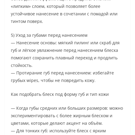
«липким» слоем, который позволяет более
устойчивое нанесение в сочетании с помадой или
тинтом поверх.
5) Уход за губами перед нанесением
— Нанесение основы: мягкий пилинг или скраб для
губ и лёгкое увлажнение перед нанесением блеска
помогают сохранить плавный переход и продлить
стойкость.
— Протирание губ перед нанесением: избегайте
грубых wipes, чтобы не повредить кожу.
Как подобрать блеск под форму губ и тип кожи
— Когда губы средних или больших размеров: можно
экспериментировать с более жирным блеском и
цветами, которые делают акцент на объём.
— Для тонких губ: используйте блеск с ярким