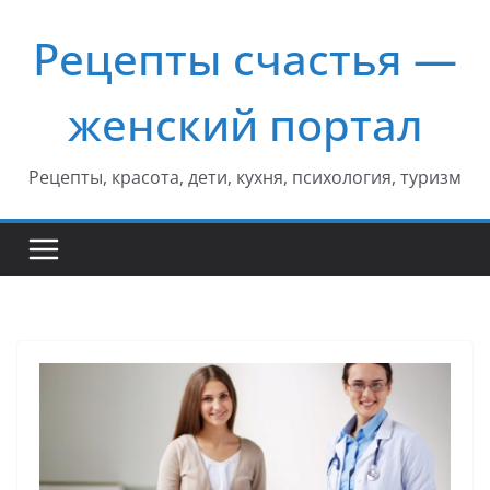
Перейти
Рецепты счастья —
к
содержимому
женский портал
Рецепты, красота, дети, кухня, психология, туризм