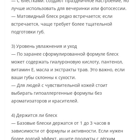
— С блёстками: создают праздничное настроение, но
лучше использовать для вечеринки или фотосессии.
— Матовидный блеск редко встречается; если
встречается, чаще требует более тщательной
подготовки губ.
3) Уровень увлажнения и уход
— По заранее сформулированной формуле блеск
может содержать гиалуроновую кислоту, пантенол,
витамин Е, масла и экстракты трав. Это важно, если
ваши губы склонны к сухости.
— Для людей с чувствительной кожей стоит
выбирать гипоаллергенные формулы без
ароматизаторов и красителей.
4) Держится ли блеск
— Базовые блески держатся от 1 до 3 часов в
зависимости от формулы и активности. Если нужен
более долгий эффект, ищите продукты с лёгким