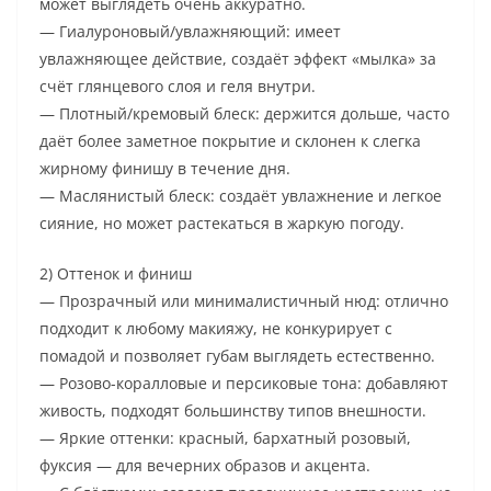
может выглядеть очень аккуратно.
— Гиалуроновый/увлажняющий: имеет
увлажняющее действие, создаёт эффект «мылка» за
счёт глянцевого слоя и геля внутри.
— Плотный/кремовый блеск: держится дольше, часто
даёт более заметное покрытие и склонен к слегка
жирному финишу в течение дня.
— Маслянистый блеск: создаёт увлажнение и легкое
сияние, но может растекаться в жаркую погоду.
2) Оттенок и финиш
— Прозрачный или минималистичный нюд: отлично
подходит к любому макияжу, не конкурирует с
помадой и позволяет губам выглядеть естественно.
— Розово-коралловые и персиковые тона: добавляют
живость, подходят большинству типов внешности.
— Яркие оттенки: красный, бархатный розовый,
фуксия — для вечерних образов и акцента.