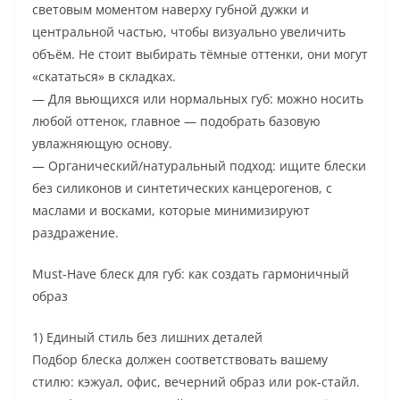
световым моментом наверху губной дужки и
центральной частью, чтобы визуально увеличить
объём. Не стоит выбирать тёмные оттенки, они могут
«скататься» в складках.
— Для вьющихся или нормальных губ: можно носить
любой оттенок, главное — подобрать базовую
увлажняющую основу.
— Органический/натуральный подход: ищите блески
без силиконов и синтетических канцерогенов, с
маслами и восками, которые минимизируют
раздражение.
Must-Have блеск для губ: как создать гармоничный
образ
1) Единый стиль без лишних деталей
Подбор блеска должен соответствовать вашему
стилю: кэжуал, офис, вечерний образ или рок-стайл.