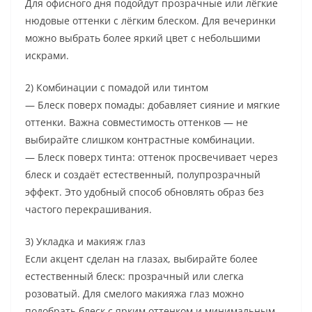
Для офисного дня подойдут прозрачные или лёгкие
нюдовые оттенки с лёгким блеском. Для вечеринки
можно выбрать более яркий цвет с небольшими
искрами.
2) Комбинации с помадой или тинтом
— Блеск поверх помады: добавляет сияние и мягкие
оттенки. Важна совместимость оттенков — не
выбирайте слишком контрастные комбинации.
— Блеск поверх тинта: оттенок просвечивает через
блеск и создаёт естественный, полупрозрачный
эффект. Это удобный способ обновлять образ без
частого перекрашивания.
3) Укладка и макияж глаз
Если акцент сделан на глазах, выбирайте более
естественный блеск: прозрачный или слегка
розоватый. Для смелого макияжа глаз можно
подобрать блеск с ярким оттенком и минимальным