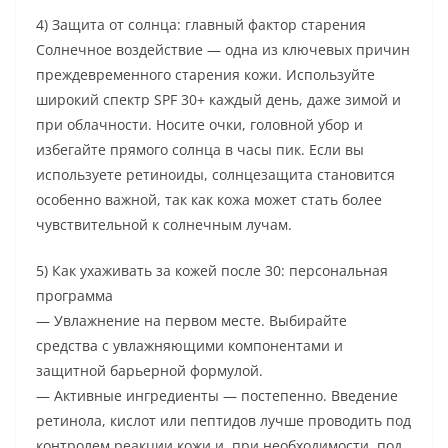
4) Защита от солнца: главный фактор старения
Солнечное воздействие — одна из ключевых причин
преждевременного старения кожи. Используйте
широкий спектр SPF 30+ каждый день, даже зимой и
при облачности. Носите очки, головной убор и
избегайте прямого солнца в часы пик. Если вы
используете ретиноиды, солнцезащита становится
особенно важной, так как кожа может стать более
чувствительной к солнечным лучам.
5) Как ухаживать за кожей после 30: персональная
программа
— Увлажнение на первом месте. Выбирайте
средства с увлажняющими компонентами и
защитной барьерной формулой.
— Активные ингредиенты — постепенно. Введение
ретинола, кислот или пептидов лучше проводить под
контролем реакции кожи и, при необходимости, под