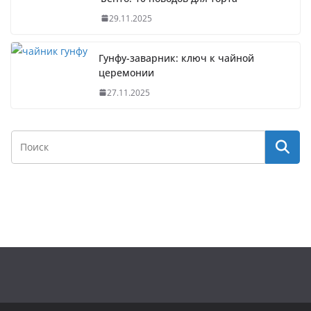
29.11.2025
Гунфу-заварник: ключ к чайной
церемонии
27.11.2025