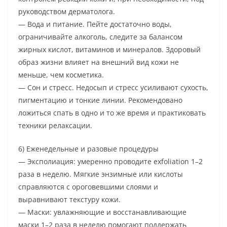
руководством дерматолога.
— Вода и питание. Пейте достаточно воды,
ограничивайте алкоголь, следите за балансом
жирных кислот, витаминов и минералов. Здоровый
образ жизни влияет на внешний вид кожи не
меньше, чем косметика.
— Сон и стресс. Недосып и стресс усиливают сухость,
пигментацию и тонкие линии. Рекомендовано
ложиться спать в одно и то же время и практиковать
техники релаксации.
6) Еженедельные и разовые процедуры
— Эксполиация: умеренно проводите exfoliation 1–2
раза в неделю. Мягкие энзимные или кислоты
справляются с ороговевшими слоями и
выравнивают текстуру кожи.
— Маски: увлажняющие и восстанавливающие
маски 1–2 раза в неделю помогают поддержать