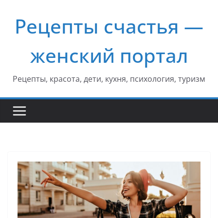
Перейти
Рецепты счастья —
к
содержимому
женский портал
Рецепты, красота, дети, кухня, психология, туризм