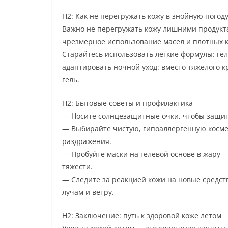
H2: Как не перегружать кожу в знойную погод
Важно не перегружать кожу лишними продукта
чрезмерное использование масел и плотных 
Старайтесь использовать легкие формулы: ге
адаптировать ночной уход: вместо тяжелого
гель.
H2: Бытовые советы и профилактика
— Носите солнцезащитные очки, чтобы защити
— Выбирайте чистую, гипоаллергенную космет
раздражения.
— Пробуйте маски на гелевой основе в жару 
тяжести.
— Следите за реакцией кожи на новые средст
лучам и ветру.
H2: Заключение: путь к здоровой коже летом