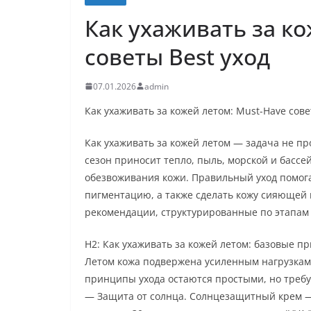
Как ухаживать за к
советы Best уход
07.01.2026
admin
Как ухаживать за кожей летом: Must-Have сове
Как ухаживать за кожей летом — задача не п
сезон приносит тепло, пыль, морской и басс
обезвоживания кожи. Правильный уход помога
пигментацию, а также сделать кожу сияющей 
рекомендации, структурированные по этапам 
H2: Как ухаживать за кожей летом: базовые 
Летом кожа подвержена усиленным нагрузкам:
принципы ухода остаются простыми, но требу
— Защита от солнца. Солнцезащитный крем — 