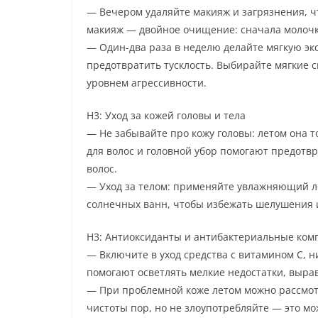
— Вечером удаляйте макияж и загрязнения, ч
макияж — двойное очищение: сначала молочко
— Один-два раза в неделю делайте мягкую эк
предотвратить тусклость. Выбирайте мягкие 
уровнем агрессивности.
H3: Уход за кожей головы и тела
— Не забывайте про кожу головы: летом она 
для волос и головной убор помогают предотв
волос.
— Уход за телом: применяйте увлажняющий ло
солнечных ванн, чтобы избежать шелушения и 
H3: Антиоксиданты и антибактериальные ко
— Включите в уход средства с витамином C, 
помогают осветлять мелкие недостатки, выра
— При проблемной коже летом можно рассмот
чистоты пор, но не злоупотребляйте — это м