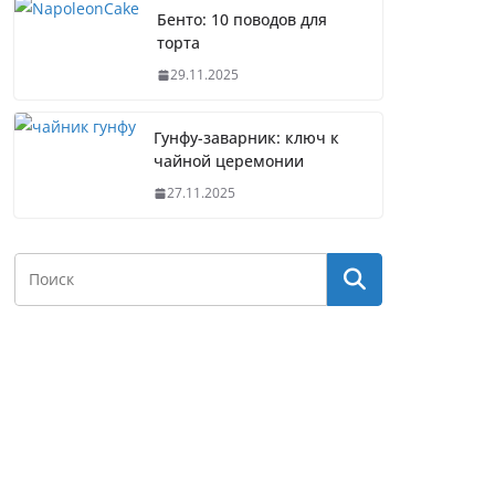
Бенто: 10 поводов для
торта
29.11.2025
Гунфу-заварник: ключ к
чайной церемонии
27.11.2025