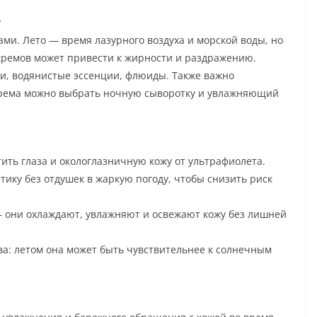
у
ми. Лето — время лазурного воздуха и морской воды, но
кремов может привести к жирности и раздражению.
ли, водянистые эссенции, флюиды. Также важно
 крема можно выбрать ночную сыворотку и увлажняющий
ть глаза и окологлазничную кожу от ультрафиолета.
ику без отдушек в жаркую погоду, чтобы снизить риск
— они охлаждают, увлажняют и освежают кожу без лишней
ва: летом она может быть чувствительнее к солнечным