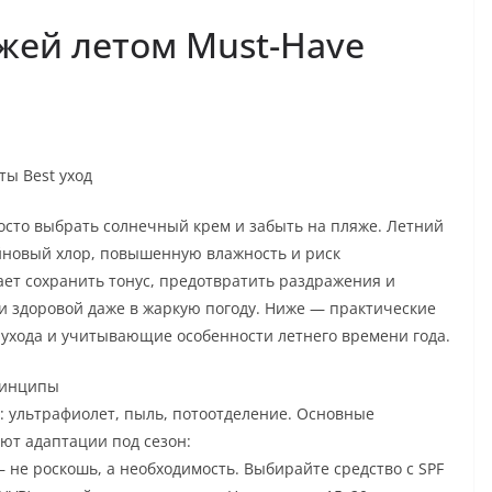
ожей летом Must-Have
ты Best уход
росто выбрать солнечный крем и забыть на пляже. Летний
ейновый хлор, повышенную влажность и риск
ет сохранить тонус, предотвратить раздражения и
и здоровой даже в жаркую погоду. Ниже — практические
ухода и учитывающие особенности летнего времени года.
принципы
 ультрафиолет, пыль, потоотделение. Основные
ют адаптации под сезон:
не роскошь, а необходимость. Выбирайте средство с SPF