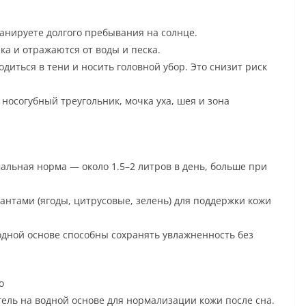
ланируете долгого пребывания на солнце.
а и отражаются от воды и песка.
ходиться в тени и носить головной убор. Это снизит риск
носогубный треугольник, мочка уха, шея и зона
альная норма — около 1.5–2 литров в день, больше при
антами (ягоды, цитрусовые, зелень) для поддержки кожи
дной основе способны сохранять увлажненность без
о
ель на водной основе для нормализации кожи после сна.