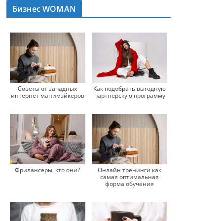
Бизнес WOMAN
Советы от западных
Как подобрать выгодную
интернет манимэйкеров
партнерскую программу
Фрилансеры, кто они?
Онлайн тренинги как
самая оптимальная
форма обучения