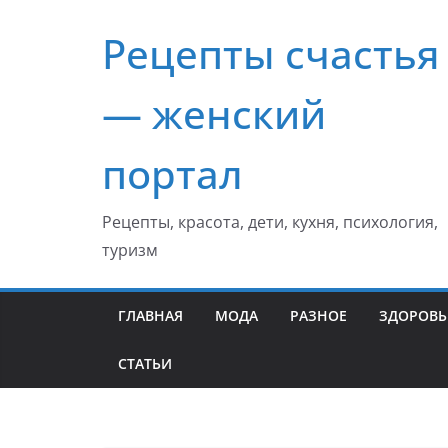
Перейти
Рецепты счастья
к
содержимому
— женский
портал
Рецепты, красота, дети, кухня, психология,
туризм
ГЛАВНАЯ
МОДА
РАЗНОЕ
ЗДОРОВЬ
СТАТЬИ