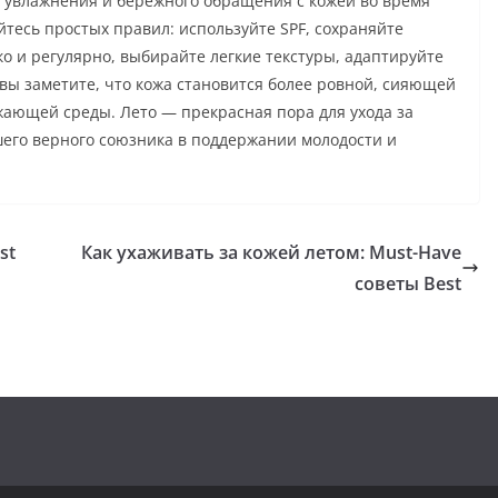
, увлажнения и бережного обращения с кожей во время
тесь простых правил: используйте SPF, сохраняйте
о и регулярно, выбирайте легкие текстуры, адаптируйте
 вы заметите, что кожа становится более ровной, сияющей
ающей среды. Лето — прекрасная пора для ухода за
шего верного союзника в поддержании молодости и
st
Как ухаживать за кожей летом: Must-Have
советы Best