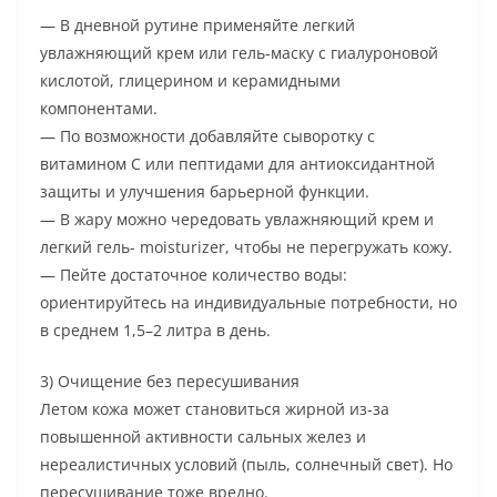
— В дневной рутине применяйте легкий
увлажняющий крем или гель-маску с гиалуроновой
кислотой, глицерином и керамидными
компонентами.
— По возможности добавляйте сыворотку с
витамином C или пептидами для антиоксидантной
защиты и улучшения барьерной функции.
— В жару можно чередовать увлажняющий крем и
легкий гель- moisturizer, чтобы не перегружать кожу.
— Пейте достаточное количество воды:
ориентируйтесь на индивидуальные потребности, но
в среднем 1,5–2 литра в день.
3) Очищение без пересушивания
Летом кожа может становиться жирной из-за
повышенной активности сальных желез и
нереалистичных условий (пыль, солнечный свет). Но
пересушивание тоже вредно.