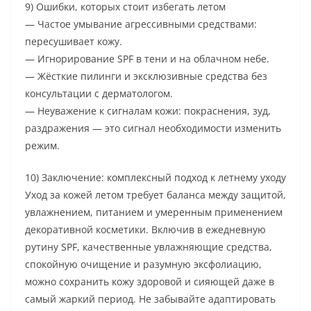
9) Ошибки, которых стоит избегать летом
— Частое умывание агрессивными средствами:
пересушивает кожу.
— Игнорирование SPF в тени и на облачном небе.
— Жёсткие пилинги и эксклюзивные средства без
консультации с дерматологом.
— Неуважение к сигналам кожи: покраснения, зуд,
раздражения — это сигнал необходимости изменить
режим.
10) Заключение: комплексный подход к летнему уходу
Уход за кожей летом требует баланса между защитой,
увлажнением, питанием и умеренным применением
декоративной косметики. Включив в ежедневную
рутину SPF, качественные увлажняющие средства,
спокойную очищение и разумную эксфолиацию,
можно сохранить кожу здоровой и сияющей даже в
самый жаркий период. Не забывайте адаптировать