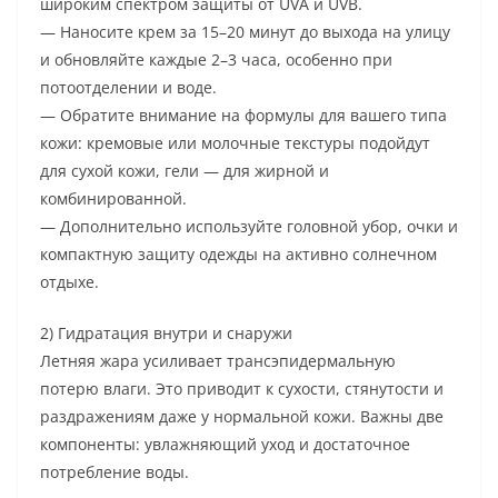
широким спектром защиты от UVA и UVB.
— Наносите крем за 15–20 минут до выхода на улицу
и обновляйте каждые 2–3 часа, особенно при
потоотделении и воде.
— Обратите внимание на формулы для вашего типа
кожи: кремовые или молочные текстуры подойдут
для сухой кожи, гели — для жирной и
комбинированной.
— Дополнительно используйте головной убор, очки и
компактную защиту одежды на активно солнечном
отдыхе.
2) Гидратация внутри и снаружи
Летняя жара усиливает трансэпидермальную
потерю влаги. Это приводит к сухости, стянутости и
раздражениям даже у нормальной кожи. Важны две
компоненты: увлажняющий уход и достаточное
потребление воды.