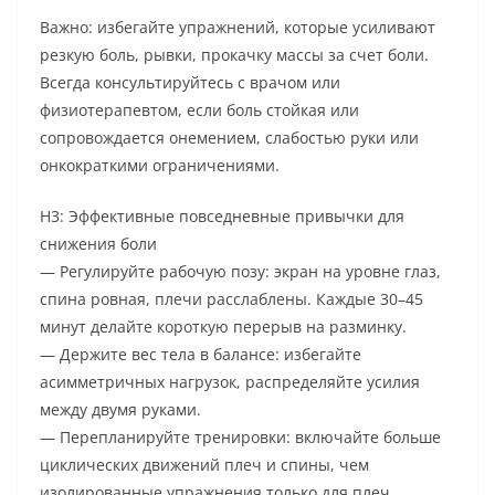
Важно: избегайте упражнений, которые усиливают
резкую боль, рывки, прокачку массы за счет боли.
Всегда консультируйтесь с врачом или
физиотерапевтом, если боль стойкая или
сопровождается онемением, слабостью руки или
онкократкими ограничениями.
H3: Эффективные повседневные привычки для
снижения боли
— Регулируйте рабочую позу: экран на уровне глаз,
спина ровная, плечи расслаблены. Каждые 30–45
минут делайте короткую перерыв на разминку.
— Держите вес тела в балансе: избегайте
асимметричных нагрузок, распределяйте усилия
между двумя руками.
— Перепланируйте тренировки: включайте больше
циклических движений плеч и спины, чем
изолированные упражнения только для плеч.