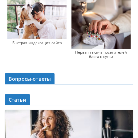
Быстрая индексация сайта
Первая тысяча посетителей
блога в сутки
Вопросы-ответы
Статьи