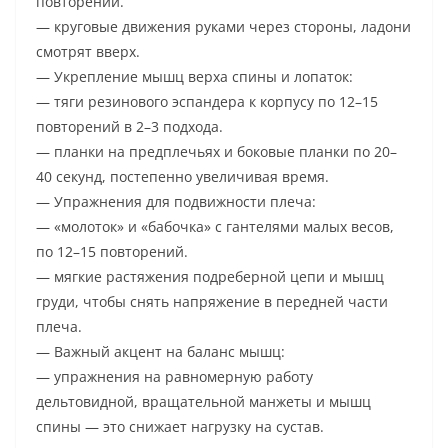
повторений.
— круговые движения руками через стороны, ладони
смотрят вверх.
— Укрепление мышц верха спины и лопаток:
— тяги резинового эспандера к корпусу по 12–15
повторений в 2–3 подхода.
— планки на предплечьях и боковые планки по 20–
40 секунд, постепенно увеличивая время.
— Упражнения для подвижности плеча:
— «молоток» и «бабочка» с гантелями малых весов,
по 12–15 повторений.
— мягкие растяжения подреберной цепи и мышц
груди, чтобы снять напряжение в передней части
плеча.
— Важный акцент на баланс мышц:
— упражнения на равномерную работу
дельтовидной, вращательной манжеты и мышц
спины — это снижает нагрузку на сустав.