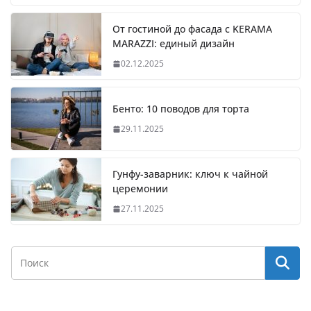
От гостиной до фасада с KERAMA
MARAZZI: единый дизайн
02.12.2025
Бенто: 10 поводов для торта
29.11.2025
Гунфу-заварник: ключ к чайной
церемонии
27.11.2025