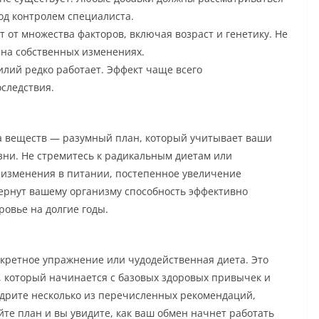
од контролем специалиста.
т от множества факторов, включая возраст и генетику. Не
 на собственных изменениях.
илий редко работает. Эффект чаще всего
следствия.
а веществ — разумный план, который учитывает ваши
зни. Не стремитесь к радикальным диетам или
 изменения в питании, постепенное увеличение
ернут вашему организму способность эффективно
овье на долгие годы.
екретное упражнение или чудодейственная диета. Это
 который начинается с базовых здоровых привычек и
едрите несколько из перечисленных рекомендаций,
те план и вы увидите, как ваш обмен начнет работать