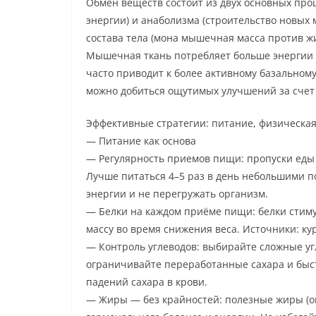
Обмен веществ состоит из двух основных про
энергии) и анаболизма (строительство новых м
состава тела (мона мышечная масса против жи
Мышечная ткань потребляет больше энергии 
часто приводит к более активному базальном
можно добиться ощутимых улучшений за счет
Эффективные стратегии: питание, физическая
— Питание как основа
— Регулярность приемов пищи: пропуски еды
Лучше питаться 4–5 раз в день небольшими 
энергии и не перегружать организм.
— Белки на каждом приёме пищи: белки стим
массу во время снижения веса. Источники: ку
— Контроль углеводов: выбирайте сложные уг
ограничивайте переработанные сахара и быст
падений сахара в крови.
— Жиры — без крайностей: полезные жиры (о