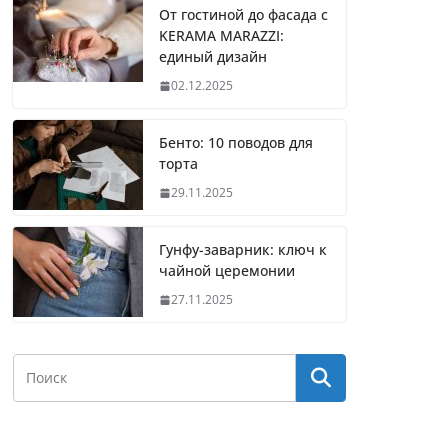
От гостиной до фасада с
KERAMA MARAZZI:
единый дизайн
02.12.2025
Бенто: 10 поводов для
торта
29.11.2025
Гунфу-заварник: ключ к
чайной церемонии
27.11.2025