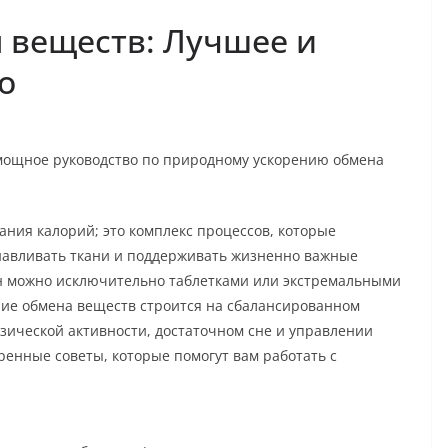
 веществ: Лучшее и
о
мощное руководство по природному ускорению обмена
ания калорий; это комплекс процессов, которые
анавливать ткани и поддерживать жизненно важные
ен можно исключительно таблетками или экстремальными
ние обмена веществ строится на сбалансированном
зической активности, достаточном сне и управлении
ренные советы, которые помогут вам работать с