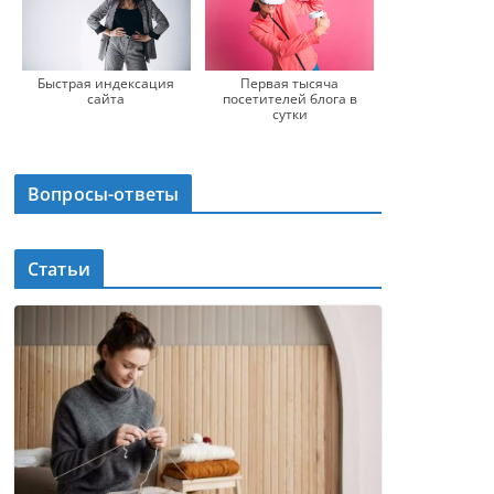
Быстрая индексация
Первая тысяча
сайта
посетителей блога в
сутки
Вопросы-ответы
Статьи