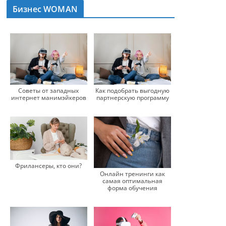
Бизнес WOMAN
Советы от западных
Как подобрать выгодную
интернет манимэйкеров
партнерскую программу
Фрилансеры, кто они?
Онлайн тренинги как
самая оптимальная
форма обучения