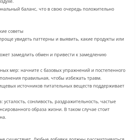
здухе.
нальный баланс, что в свою очередь положительно
кие советы
 проще увидеть паттерны и выявить, какие продукты или
ожет замедлить обмен и привести к замедлению
ых мер: начните с базовых упражнений и постепенного
ыполнения правильная, чтобы избежать травм.
пищевых источников питательных веществ поддерживает
 усталость, сонливость, раздражительность, частые
нсированного образа жизни. В таком случае стоит
на.
 не существует. Любые добавки должны рассматриваться