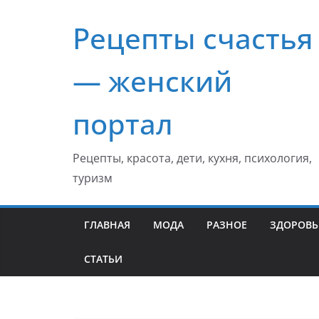
Перейти
Рецепты счастья
к
содержимому
— женский
портал
Рецепты, красота, дети, кухня, психология,
туризм
ГЛАВНАЯ
МОДА
РАЗНОЕ
ЗДОРОВЬ
СТАТЬИ