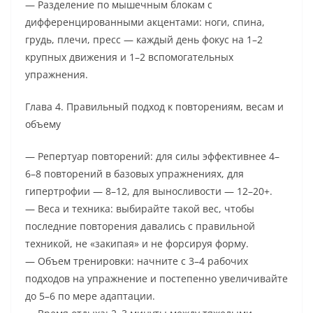
— Разделение по мышечным блокам с
дифференцированными акцентами: ноги, спина,
грудь, плечи, пресс — каждый день фокус на 1–2
крупных движения и 1–2 вспомогательных
упражнения.
Глава 4. Правильный подход к повторениям, весам и
объему
— Репертуар повторений: для силы эффективнее 4–
6–8 повторений в базовых упражнениях, для
гипертрофии — 8–12, для выносливости — 12–20+.
— Веса и техника: выбирайте такой вес, чтобы
последние повторения давались с правильной
техникой, не «закипая» и не форсируя форму.
— Объем тренировки: начните с 3–4 рабочих
подходов на упражнение и постепенно увеличивайте
до 5–6 по мере адаптации.