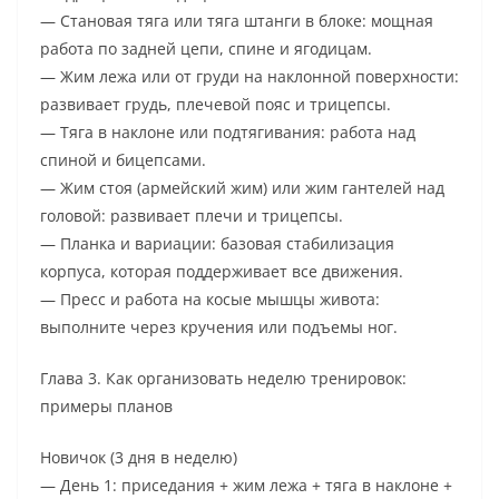
— Становая тяга или тяга штанги в блоке: мощная
работа по задней цепи, спине и ягодицам.
— Жим лежа или от груди на наклонной поверхности:
развивает грудь, плечевой пояс и трицепсы.
— Тяга в наклоне или подтягивания: работа над
спиной и бицепсами.
— Жим стоя (армейский жим) или жим гантелей над
головой: развивает плечи и трицепсы.
— Планка и вариации: базовая стабилизация
корпуса, которая поддерживает все движения.
— Пресс и работа на косые мышцы живота:
выполните через кручения или подъемы ног.
Глава 3. Как организовать неделю тренировок:
примеры планов
Новичок (3 дня в неделю)
— День 1: приседания + жим лежа + тяга в наклоне +