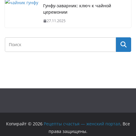
Гунфу-заварник: ключ к чайной
церемонии
27.11.2025
Копирайт © 2026
Рецепты счастья — женский портал
. Все
права защищены.