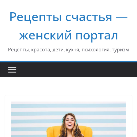
Перейти
Рецепты счастья —
к
содержимому
женский портал
Рецепты, красота, дети, кухня, психология, туризм