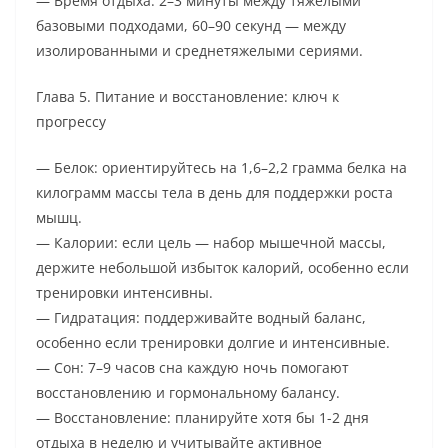
— Время отдыха: 2–3 минуты между тяжелыми
базовыми подходами, 60–90 секунд — между
изолированными и среднетяжелыми сериями.
Глава 5. Питание и восстановление: ключ к
прогрессу
— Белок: ориентируйтесь на 1,6–2,2 грамма белка на
килограмм массы тела в день для поддержки роста
мышц.
— Калории: если цель — набор мышечной массы,
держите небольшой избыток калорий, особенно если
тренировки интенсивны.
— Гидратация: поддерживайте водный баланс,
особенно если тренировки долгие и интенсивные.
— Сон: 7–9 часов сна каждую ночь помогают
восстановлению и гормональному балансу.
— Восстановление: планируйте хотя бы 1-2 дня
отдыха в неделю и учитывайте активное