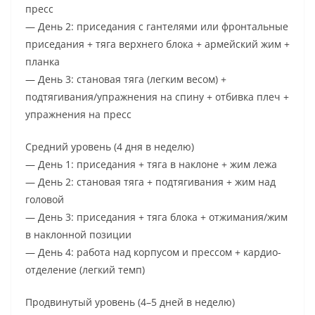
пресс
— День 2: приседания с гантелями или фронтальные
приседания + тяга верхнего блока + армейский жим +
планка
— День 3: становая тяга (легким весом) +
подтягивания/упражнения на спину + отбивка плеч +
упражнения на пресс
Средний уровень (4 дня в неделю)
— День 1: приседания + тяга в наклоне + жим лежа
— День 2: становая тяга + подтягивания + жим над
головой
— День 3: приседания + тяга блока + отжимания/жим
в наклонной позиции
— День 4: работа над корпусом и прессом + кардио-
отделение (легкий темп)
Продвинутый уровень (4–5 дней в неделю)