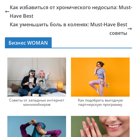
Как избавиться от хронического недосыпа: Must-
Have Best
Как уменьшить боль в коленях: Must-Have Best
советы
Бизнес WOMAN
Советы от западных интернет
Как подобрать выгодную
манимэйкеров
партнерскую программу