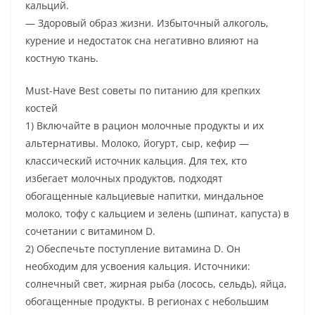
кальций.
— Здоровый образ жизни. Избыточный алкоголь,
курение и недостаток сна негативно влияют на
костную ткань.
Must-Have Best советы по питанию для крепких
костей
1) Включайте в рацион молочные продукты и их
альтернативы. Молоко, йогурт, сыр, кефир —
классический источник кальция. Для тех, кто
избегает молочных продуктов, подходят
обогащенные кальциевые напитки, миндальное
молоко, тофу с кальцием и зелень (шпинат, капуста) в
сочетании с витамином D.
2) Обеспечьте поступление витамина D. Он
необходим для усвоения кальция. Источники:
солнечный свет, жирная рыба (лосось, сельдь), яйца,
обогащенные продукты. В регионах с небольшим