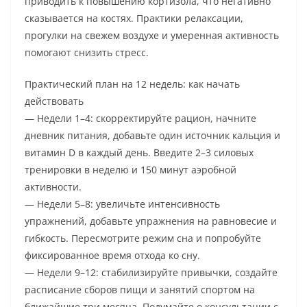
приводить к повышению кортизола, что негативно
сказывается на костях. Практики релаксации,
прогулки на свежем воздухе и умеренная активность
помогают снизить стресс.
Практический план на 12 недель: как начать
действовать
— Недели 1–4: скорректируйте рацион, начните
дневник питания, добавьте один источник кальция и
витамин D в каждый день. Введите 2–3 силовых
тренировки в неделю и 150 минут аэробной
активности.
— Недели 5–8: увеличьте интенсивность
упражнений, добавьте упражнения на равновесие и
гибкость. Пересмотрите режим сна и попробуйте
фиксированное время отхода ко сну.
— Недели 9–12: стабилизируйте привычки, создайте
расписание сборов пищи и занятий спортом на
ближайшие три месяца. Подумайте о консультации с