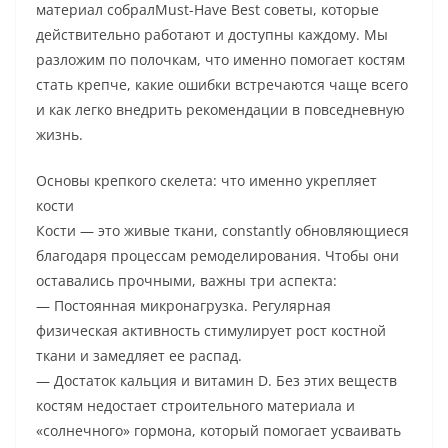
материал собралMust-Have Best советы, которые
действительно работают и доступны каждому. Мы
разложим по полочкам, что именно помогает костям
стать крепче, какие ошибки встречаются чаще всего
и как легко внедрить рекомендации в повседневную
жизнь.
Основы крепкого скелета: что именно укрепляет
кости
Кости — это живые ткани, constantly обновляющиеся
благодаря процессам ремоделирования. Чтобы они
оставались прочными, важны три аспекта:
— Постоянная микронагрузка. Регулярная
физическая активность стимулирует рост костной
ткани и замедляет ее распад.
— Достаток кальция и витамин D. Без этих веществ
костям недостает строительного материала и
«солнечного» гормона, который помогает усваивать