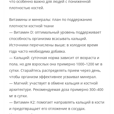
что особенно важно для людей с пониженной
плотностью костей.
Витамины и минералы: план по поддержанию
плотности костной ткани
— Витамин D: оптимальный уровень поддерживает
способность организма всасывать кальций.
Источники перечислены выше; в холодное время
года часто необходима добавка.
— Кальций: суточная норма зависит от возраста и
пола, но для взрослых она примерно 1000–1200 мг в
сутки. Старайтесь распределять прием через день,
чтобы организм эффективнее усваивал минерал.
— Магний: участвует в обмене кальция и костной
архитектуре. Рекомендуемая доза примерно 300–400
мг в сутки.
— Витамин K2: помогает направлять кальций в кости
и предотвращает его отложение в сосудах.