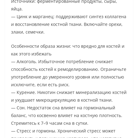
Источники: ферментированные продукты, сыры,
яйца.
— Цинк и марганец: поддерживают синтез коллагена
и восстановление костной ткани. Включайте орехи,
злаки, семечки.
Особенности образа жизни: что вредно для костей и
как этого избежать
— Алкоголь. Избыточное потребление снижает
способность костей к ремоделированию. Ограничьте
употребление до умеренного уровня или полностью
исключите, если есть риск.
— Курение. Никотин снижает минерализацию костей
и ухудшает микроциркуляцию в костной ткани.
— Сон. Недостаток сна влияет на гормональный
баланс, что косвенно влияет на костную плотность.
Стремитесь к 7–9 часам сна в сутки.
— Стресс и гормоны. Хронический стресс может