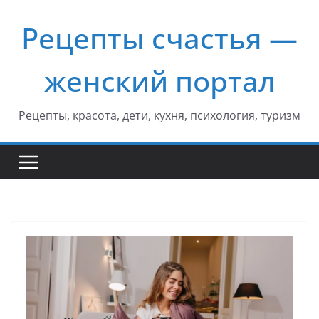
Перейти
Рецепты счастья —
к
содержимому
женский портал
Рецепты, красота, дети, кухня, психология, туризм