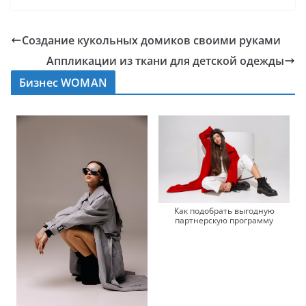
Создание кукольных домиков своими руками
Аппликации из ткани для детской одежды
Бизнес WOMAN
Как подобрать выгодную
партнерскую программу