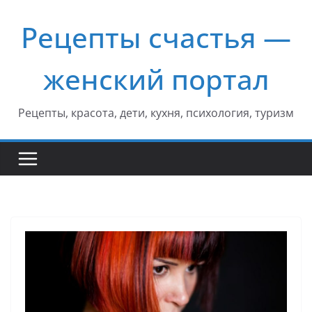
Перейти
Рецепты счастья —
к
содержимому
женский портал
Рецепты, красота, дети, кухня, психология, туризм