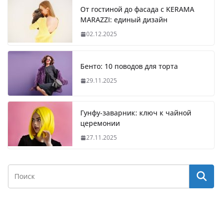
От гостиной до фасада с KERAMA
MARAZZI: единый дизайн
02.12.2025
Бенто: 10 поводов для торта
29.11.2025
Гунфу-заварник: ключ к чайной
церемонии
27.11.2025