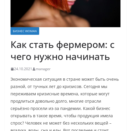
БИЗНЕС WOMAN
Как стать фермером: с
чего нужно начинать
24.10.2021
manager
Экономическая ситуация в стране может быть очень
разной, от тучных лет до кризисов. Сегодня мы
переживаем кризисные времена, которые могут
продлиться довольно долго, многие отрасли
серьёзно просели из-за пандемии. Какой бизнес
открывать в такое время, чтобы продукция имела
спрос? Человек не может без нескольких вещей –
воздуха, воды, сна и еды. Вот последнее и стоит