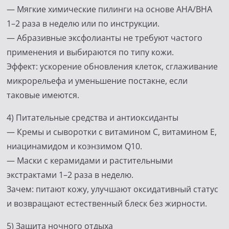
— Мягкие химические пилинги на основе AHA/BHA
1–2 раза в неделю или по инструкции.
— Абразивные эксфолианты не требуют частого
применения и выбираются по типу кожи.
Эффект: ускорение обновления клеток, сглаживание
микрорельефа и уменьшение постакне, если
таковые имеются.
4) Питательные средства и антиоксиданты
— Кремы и сыворотки с витамином C, витамином E,
ниацинамидом и коэнзимом Q10.
— Маски с керамидами и растительными
экстрактами 1–2 раза в неделю.
Зачем: питают кожу, улучшают оксидативный статус
и возвращают естественный блеск без жирности.
5) Защита ночного отдыха