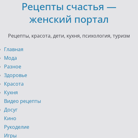
Рецепты счастья —
Skip
to
женский портал
content
Рецепты, красота, дети, кухня, психология, туризм
Главная
Мода
Разное
Здоровье
Красота
Кухня
Видео рецепты
Досуг
Кино
Рукоделие
Игры