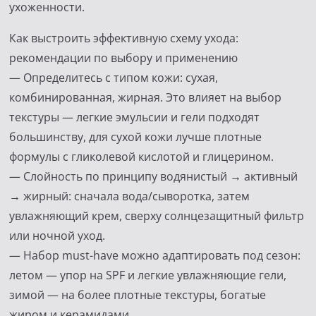
ухоженности.
Как выстроить эффективную схему ухода:
рекомендации по выбору и применению
— Определитесь с типом кожи: сухая,
комбинированная, жирная. Это влияет на выбор
текстуры — легкие эмульсии и гели подходят
большинству, для сухой кожи лучше плотные
формулы с гликолевой кислотой и глицерином.
— Слойность по принципу водянистый → активный
→ жирный: сначала вода/сыворотка, затем
увлажняющий крем, сверху солнцезащитный фильтр
или ночной уход.
— Набор must-have можно адаптировать под сезон:
летом — упор на SPF и легкие увлажняющие гели,
зимой — на более плотные текстуры, богатые
жиром и керамидами.