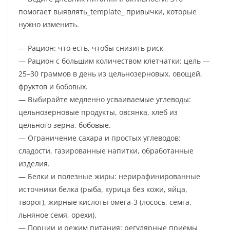
помогает выявлять_template_ привычки, которые
нужно изменить.
— Рацион: что есть, чтобы снизить риск
— Рацион с большим количеством клетчатки: цель —
25–30 граммов в день из цельнозерновых, овощей,
фруктов и бобовых.
— Выбирайте медленно усваиваемые углеводы:
цельнозерновые продукты, овсянка, хлеб из
цельного зерна, бобовые.
— Ограничение сахара и простых углеводов:
сладости, газированные напитки, обработанные
изделия.
— Белки и полезные жиры: нерирафинированные
источники белка (рыба, курица без кожи, яйца,
творог), жирные кислоты омега-3 (лосось, семга,
льняное семя, орехи).
— Порции и режим питания: регулярные приемы