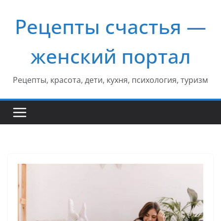
Перейти
Рецепты счастья —
к
содержимому
женский портал
Рецепты, красота, дети, кухня, психология, туризм