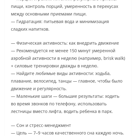
пищи, контроль порций, умеренность в перекусах
между основными приемами пищи.
— Гидратация: питьевая вода и минимизация
сладких напитков.
— Физическая активность: как внедрить движение
— Рекомендуется не менее 150 минут умеренной
аэробной активности в неделю (например, brisk walk)
+ силовые тренировки дважды в неделю.
— Найдите любимые виды активности: ходьба,
плавание, велосипед, танцы — главное, чтобы было
движение и регулярность.
— Маленькие шаги — большие результаты: ходить
во время звонков по телефону, использовать
лестницы вместо лифта, водить ребенка в парк.
— Сон и стресс-менеджмент
— Цель — 7–9 часов качественного сна каждую ночь.