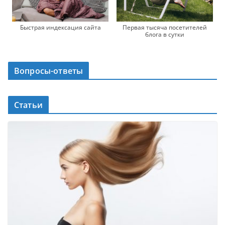
Быстрая индексация сайта
Первая тысяча посетителей
блога в сутки
Вопросы-ответы
Статьи