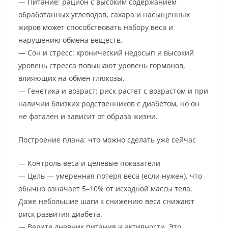
— Питание: рацион с высоким содержанием
обработанных углеводов, сахара и насыщенных
жиров может способствовать набору веса и
нарушению обмена веществ.
— Сон и стресс: хронический недосып и высокий
уровень стресса повышают уровень гормонов,
влияющих на обмен глюкозы.
— Генетика и возраст: риск растет с возрастом и при
наличии близких родственников с диабетом, но он
не фатален и зависит от образа жизни.
Построение плана: что можно сделать уже сейчас
— Контроль веса и целевые показатели
— Цель — умеренная потеря веса (если нужен), что
обычно означает 5–10% от исходной массы тела.
Даже небольшие шаги к снижению веса снижают
риск развития диабета.
— Ведите дневник питания и активности. Это