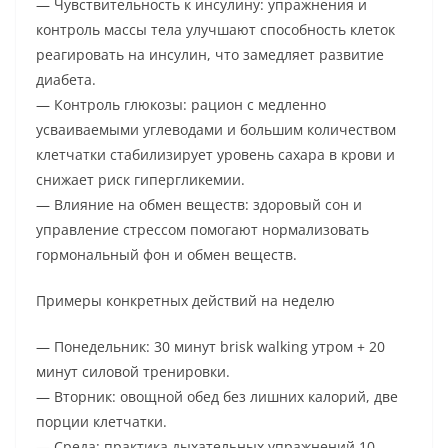
— Чувствительность к инсулину: упражнения и
контроль массы тела улучшают способность клеток
реагировать на инсулин, что замедляет развитие
диабета.
— Контроль глюкозы: рацион с медленно
усваиваемыми углеводами и большим количеством
клетчатки стабилизирует уровень сахара в крови и
снижает риск гипергликемии.
— Влияние на обмен веществ: здоровый сон и
управление стрессом помогают нормализовать
гормональный фон и обмен веществ.
Примеры конкретных действий на неделю
— Понедельник: 30 минут brisk walking утром + 20
минут силовой тренировки.
— Вторник: овощной обед без лишних калорий, две
порции клетчатки.
— Среда: практика дыхательных упражнений 10