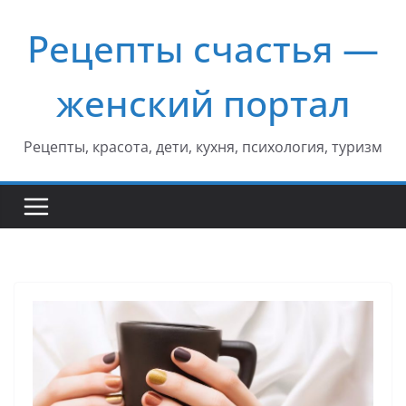
Перейти
Рецепты счастья —
к
содержимому
женский портал
Рецепты, красота, дети, кухня, психология, туризм