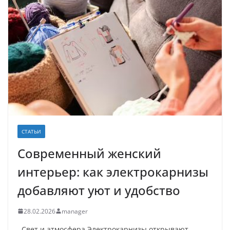
СТАТЬИ
Современный женский
интерьер: как электрокарнизы
добавляют уют и удобство
28.02.2026
manager
Свет и атмосфера Электрокарнизы открывают