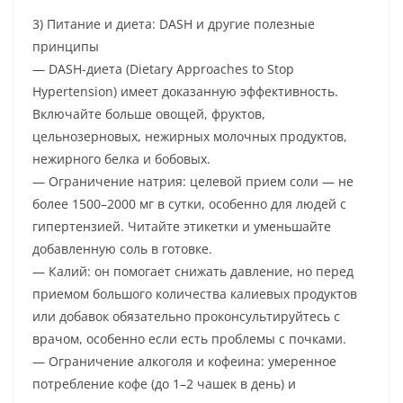
3) Питание и диета: DASH и другие полезные
принципы
— DASH-диета (Dietary Approaches to Stop
Hypertension) имеет доказанную эффективность.
Включайте больше овощей, фруктов,
цельнозерновых, нежирных молочных продуктов,
нежирного белка и бобовых.
— Ограничение натрия: целевой прием соли — не
более 1500–2000 мг в сутки, особенно для людей с
гипертензией. Читайте этикетки и уменьшайте
добавленную соль в готовке.
— Калий: он помогает снижать давление, но перед
приемом большого количества калиевых продуктов
или добавок обязательно проконсультируйтесь с
врачом, особенно если есть проблемы с почками.
— Ограничение алкоголя и кофеина: умеренное
потребление кофе (до 1–2 чашек в день) и