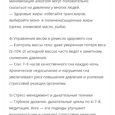
минимизация алкоголя могут положительно
сказаться на давлении у многих людей.
— Здоровые жиры: избегайте трансжиров,
выбирайте моно- и полиненасыщенные жиры
(орехи, оливковое масло, рыба).
4) Управление весом и ремесло здорового сна
— Контроль массы тела: даже умеренная потеря веса
(5–10% от исходной массы) часто ведет к заметному
снижению давления.
— Сон: 7–9 часов качественного сна каждую ночь.
Хроническое недосыпание и нарушения сна
увеличивают риск повышения давления и усиления
стрессовой реакции организма.
5) Стресс-менеджмент и дыхательные техники
— Глубокое дыхание, дыхательные циклы по 4–7–8,
медитация, йога — эти подходы улучшают
вазодилатацию и снижают стрессовую реакцию.