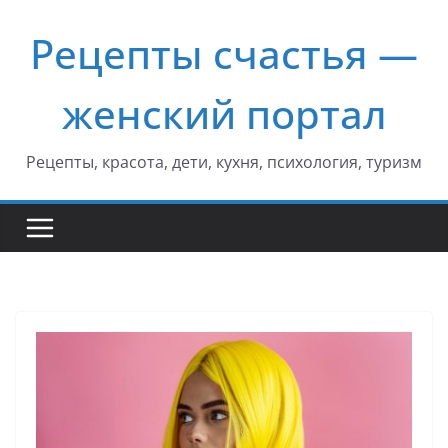
Перейти
Рецепты счастья —
к
содержимому
женский портал
Рецепты, красота, дети, кухня, психология, туризм