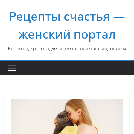
Перейти
Рецепты счастья —
к
содержимому
женский портал
Рецепты, красота, дети, кухня, психология, туризм