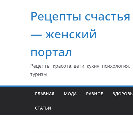
Перейти
Рецепты счастья
к
содержимому
— женский
портал
Рецепты, красота, дети, кухня, психология,
туризм
ГЛАВНАЯ
МОДА
РАЗНОЕ
ЗДОРОВЬ
СТАТЬИ