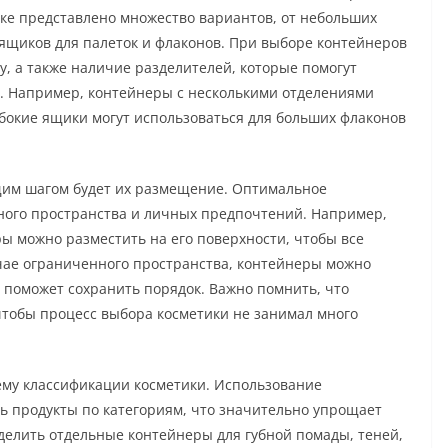
ке представлено множество вариантов, от небольших
 ящиков для палеток и флаконов. При выборе контейнеров
у, а также наличие разделителей, которые помогут
о. Например, контейнеры с несколькими отделениями
убокие ящики могут использоваться для больших флаконов
щим шагом будет их размещение. Оптимальное
ного пространства и личных предпочтений. Например,
еры можно разместить на его поверхности, чтобы все
чае ограниченного пространства, контейнеры можно
е поможет сохранить порядок. Важно помнить, что
чтобы процесс выбора косметики не занимал много
тему классификации косметики. Использование
ь продукты по категориям, что значительно упрощает
делить отдельные контейнеры для губной помады, теней,