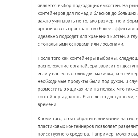
является выбор подходящих емкостей. На рын
контейнеров для помад и блесков до больших
важно учитывать не только размер, но и форм
организовать пространство более эффективн
идеально подходят для хранения кистей, а гл
с тональными основами или лосьонами.
После того как контейнеры выбраны, следую
расположение органайзера зависит от доступ
если у вас есть столик для макияжа, контейн
необходимые продукты были под рукой. В слу
разместить в ящиках или на полках, что такж
контейнеры должны быть легко доступными, 
времени.
Кроме того, стоит обратить внимание на сис
пластиковых контейнеров позволяет разделит
поиск нужного средства. Например, можно вы