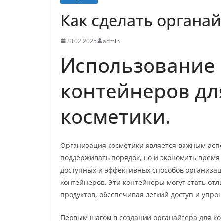
Как сделать органа
23.02.2025
admin
Использование
контейнеров дл
косметики.
Организация косметики является важным аспек
поддерживать порядок, но и экономить время
доступных и эффективных способов организац
контейнеров. Эти контейнеры могут стать о
продуктов, обеспечивая легкий доступ и упро
Первым шагом в создании органайзера для к