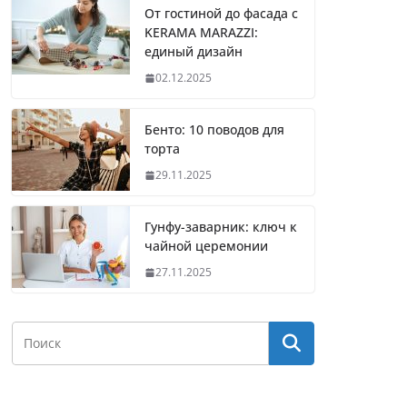
От гостиной до фасада с
KERAMA MARAZZI:
единый дизайн
02.12.2025
Бенто: 10 поводов для
торта
29.11.2025
Гунфу-заварник: ключ к
чайной церемонии
27.11.2025