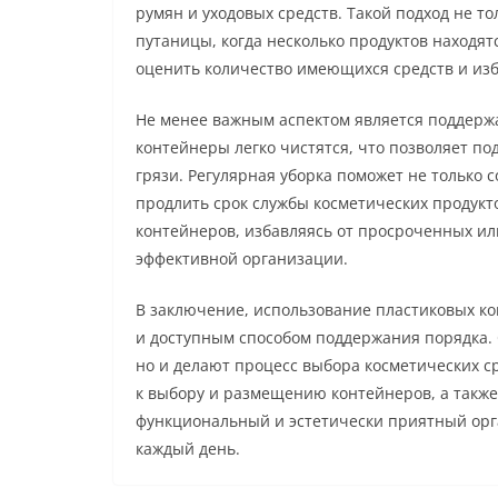
румян и уходовых средств. Такой подход не т
путаницы, когда несколько продуктов находятс
оценить количество имеющихся средств и изб
Не менее важным аспектом является поддержа
контейнеры легко чистятся, что позволяет п
грязи. Регулярная уборка поможет не только 
продлить срок службы косметических продукт
контейнеров, избавляясь от просроченных или
эффективной организации.
В заключение, использование пластиковых ко
и доступным способом поддержания порядка. 
но и делают процесс выбора косметических с
к выбору и размещению контейнеров, а также
функциональный и эстетически приятный орга
каждый день.