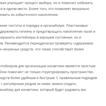
олько упрощает процесс выбора, но и помогает избежать
я в одном месте. Более того, это позволяет визуально
ежать их избыточного накопления.
ние чистоты и порядка в органайзере. Пластиковые
оддерживать гигиену и предотвращать накопление пыли и
сохранить контейнеры в хорошем состоянии, но и
ов. Рекомендуется периодически проверять содержимое
 ненужных средств, что также способствует более
нтейнеров для организации косметики является простым
Они помогают не только структурировать пространство,
редств более удобным и быстрым. С правильным подходом
 с регулярным уходом за ними, можно создать
найзер для косметики, который будет радовать вас