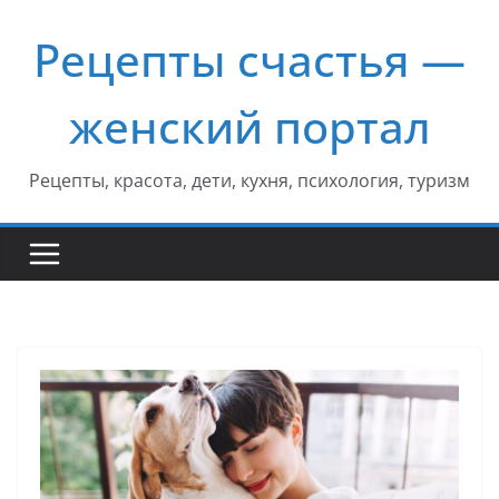
Перейти
Рецепты счастья —
к
содержимому
женский портал
Рецепты, красота, дети, кухня, психология, туризм