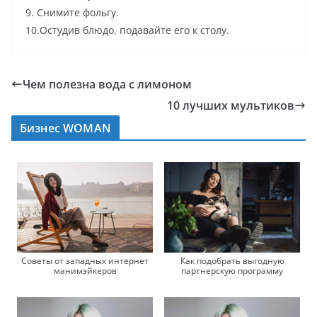
9
.
Снимите
фольгу
.
10
.
Остудив
блюдо
,
подавайте
его
к
столу
.
Чем полезна вода с лимоном
10 лучших мультиков
Бизнес WOMAN
Советы от западных интернет
Как подобрать выгодную
манимэйкеров
партнерскую программу