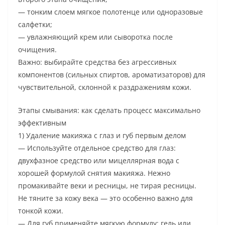
— тонким слоем мягкое полотенце или одноразовые
салфетки;
— увлажняющий крем или сыворотка после
очищения.
Важно: выбирайте средства без агрессивных
компонентов (сильных спиртов, ароматизаторов) для
чувствительной, склонной к раздражениям кожи.
Этапы смывания: как сделать процесс максимально
эффективным
1) Удаление макияжа с глаз и губ первым делом
— Используйте отдельное средство для глаз:
двухфазное средство или мицеллярная вода с
хорошей формулой снятия макияжа. Нежно
промакивайте веки и ресницы, не тирая ресницы.
Не тяните за кожу века — это особенно важно для
тонкой кожи.
— Для губ применяйте мягкую формулу: гель или