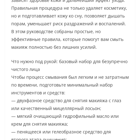
зависят здоровье кожи и дальнейший эффект ухода.
Правильная процедура не только удаляет косметику,
но и подготавливает кожу ко сну, позволяет дышать
порам, уменьшает риск раздражений и воспалений.
В этом руководстве собраны простые, но
эффективные правила, которые помогут вам смыть
макияж полностью без лишних усилий.
Что нужно под рукой: базовый набор для безупречно
чистого лица
Чтобы процесс смывания был легким и не затратным
по времени, подготовьте минимальный набор
инструментов и средств:
— двухфазное средство для снятия макияжа с глаз
или качественный мицеллярный лосьон;
— мягкий очищающий гидрофильный масло или
крем для снятия макияжа;
— пенящееся или гелеобразное средство для
второго этапа очищения;