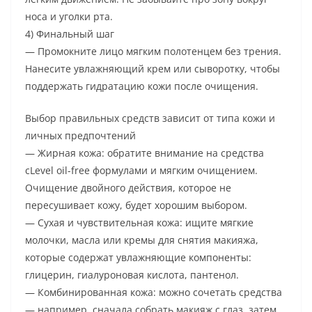
носа и уголки рта.
4) Финальный шаг
— Промокните лицо мягким полотенцем без трения.
Нанесите увлажняющий крем или сыворотку, чтобы
поддержать гидратацию кожи после очищения.
Выбор правильных средств зависит от типа кожи и
личных предпочтений
— Жирная кожа: обратите внимание на средства
сLevel oil-free формулами и мягким очищением.
Очищение двойного действия, которое не
пересушивает кожу, будет хорошим выбором.
— Сухая и чувствительная кожа: ищите мягкие
молочки, масла или кремы для снятия макияжа,
которые содержат увлажняющие компоненты:
глицерин, гиалуроновая кислота, пантенол.
— Комбинированная кожа: можно сочетать средства
— например, сначала собрать макияж с глаз, затем