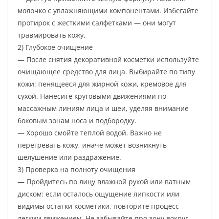
молочко с увлажняющими компонентами. Избегайте
протирок с жесткими салфетками — они могут
травмировать кожу.
2) Глубокое очищение
— После снятия декоративной косметки используйте
очищающее средство для лица. Выбирайте по типу
кожи: пенящееся для жирной кожи, кремовое для
сухой. Нанесите круговыми движениями по
массажным линиям лица и шеи, уделяя внимание
боковым зонам носа и подбородку.
— Хорошо смойте теплой водой. Важно не
перегревать кожу, иначе может возникнуть
шелушение или раздражение.
3) Проверка на полноту очищения
— Пройдитесь по лицу влажной рукой или ватным
диском: если осталось ощущение липкости или
видимы остатки косметики, повторите процесс
легким движением. Не забывайте про зону вокруг