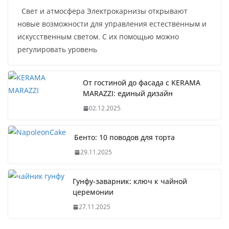
Свет и атмосфера Электрокарнизы открывают
новые возможности для управления естественным и
искусственным светом. С их помощью можно
регулировать уровень
От гостиной до фасада с KERAMA
MARAZZI: единый дизайн
02.12.2025
Бенто: 10 поводов для торта
29.11.2025
Гунфу-заварник: ключ к чайной
церемонии
27.11.2025