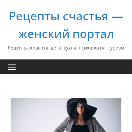
Перейти
Рецепты счастья —
к
содержимому
женский портал
Рецепты, красота, дети, кухня, психология, туризм