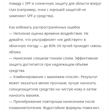
помаду с SPF и солнечную защиту для области вокруг
глаз (например, очки с хорошей защитой не
заменяют SPF-у средства).
Как избежать распространённых ошибок
— Неполная оценка времени воздействия. Не
думайте, что ультрафиолет «не действует» в
облачную погоду — до 80% UV лучей проходят сквозь
облака.
— Нанесение слишком тонким слоем. Эффективная
защита достигается при надлежащем объёме
средства.
— Комбинирование с макияжем «после». Результат
может оказаться менее прочным; лучше наносить
солнцезащитное средство на чистую кожу и затем
наносить макияж.
— Пренебрежение повторным нанесением после
плавания/потения. Водостойкие формулы помогают,