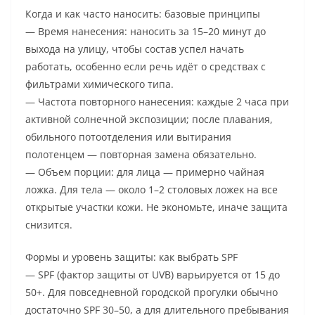
Когда и как часто наносить: базовые принципы
— Время нанесения: наносить за 15–20 минут до
выхода на улицу, чтобы состав успел начать
работать, особенно если речь идёт о средствах с
фильтрами химического типа.
— Частота повторного нанесения: каждые 2 часа при
активной солнечной экспозиции; после плавания,
обильного потоотделения или вытирания
полотенцем — повторная замена обязательно.
— Объем порции: для лица — примерно чайная
ложка. Для тела — около 1–2 столовых ложек на все
открытые участки кожи. Не экономьте, иначе защита
снизится.
Формы и уровень защиты: как выбрать SPF
— SPF (фактор защиты от UVB) варьируется от 15 до
50+. Для повседневной городской прогулки обычно
достаточно SPF 30–50, а для длительного пребывания