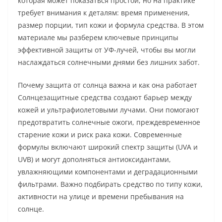
которая может показаться простой, но на практике
требует внимания к деталям: время применения,
размер порции, тип кожи и формула средства. В этом
материале мы разберем ключевые принципы
эффективной защиты от УФ-лучей, чтобы вы могли
наслаждаться солнечными днями без лишних забот.
Почему защита от солнца важна и как она работает
Солнцезащитные средства создают барьер между
кожей и ультрафиолетовыми лучами. Они помогают
предотвратить солнечные ожоги, преждевременное
старение кожи и риск рака кожи. Современные
формулы включают широкий спектр защиты (UVA и
UVB) и могут дополняться антиоксидантами,
увлажняющими компонентами и деградационными
фильтрами. Важно подбирать средство по типу кожи,
активности на улице и времени пребывания на
солнце.