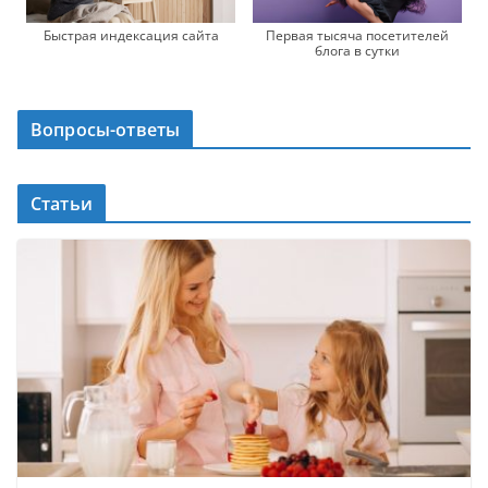
Быстрая индексация сайта
Первая тысяча посетителей
блога в сутки
Вопросы-ответы
Статьи