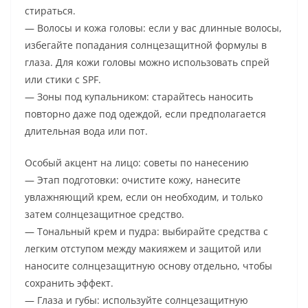
стираться.
— Волосы и кожа головы: если у вас длинные волосы,
избегайте попадания солнцезащитной формулы в
глаза. Для кожи головы можно использовать спрей
или стики с SPF.
— Зоны под купальником: старайтесь наносить
повторно даже под одеждой, если предполагается
длительная вода или пот.
Особый акцент на лицо: советы по нанесению
— Этап подготовки: очистите кожу, нанесите
увлажняющий крем, если он необходим, и только
затем солнцезащитное средство.
— Тональный крем и пудра: выбирайте средства с
легким отступом между макияжем и защитой или
наносите солнцезащитную основу отдельно, чтобы
сохранить эффект.
— Глаза и губы: используйте солнцезащитную