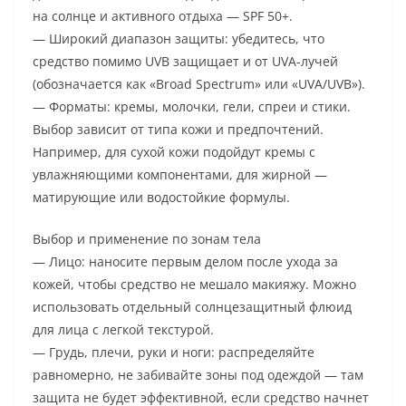
на солнце и активного отдыха — SPF 50+.
— Широкий диапазон защиты: убедитесь, что
средство помимо UVB защищает и от UVA-лучей
(обозначается как «Broad Spectrum» или «UVA/UVB»).
— Форматы: кремы, молочки, гели, спреи и стики.
Выбор зависит от типа кожи и предпочтений.
Например, для сухой кожи подойдут кремы с
увлажняющими компонентами, для жирной —
матирующие или водостойкие формулы.
Выбор и применение по зонам тела
— Лицо: наносите первым делом после ухода за
кожей, чтобы средство не мешало макияжу. Можно
использовать отдельный солнцезащитный флюид
для лица с легкой текстурой.
— Грудь, плечи, руки и ноги: распределяйте
равномерно, не забивайте зоны под одеждой — там
защита не будет эффективной, если средство начнет