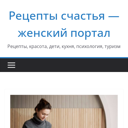
Перейти
Рецепты счастья —
к
содержимому
женский портал
Рецепты, красота, дети, кухня, психология, туризм