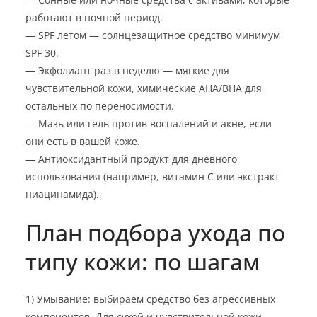
работают в ночной период.
— SPF летом — солнцезащитное средство минимум
SPF 30.
— Экфолиант раз в неделю — мягкие для
чувствительной кожи, химические АНА/ВНА для
остальных по переносимости.
— Мазь или гель против воспалений и акне, если
они есть в вашей коже.
— Антиоксидантный продукт для дневного
использования (например, витамин C или экстракт
ниацинамида).
План подбора ухода по
типу кожи: по шагам
1) Умывание: выбираем средство без агрессивных
компонентов. Для сухой и чувствительной кожи