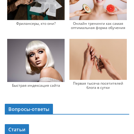
Фрилансеры, кто они?
Онлайн тренинги как самая
оптимальная форма обучения
Первая тысяча посетителей
Быстрая индексация сайта
блога в сутки
Вопросы-ответы
Статьи