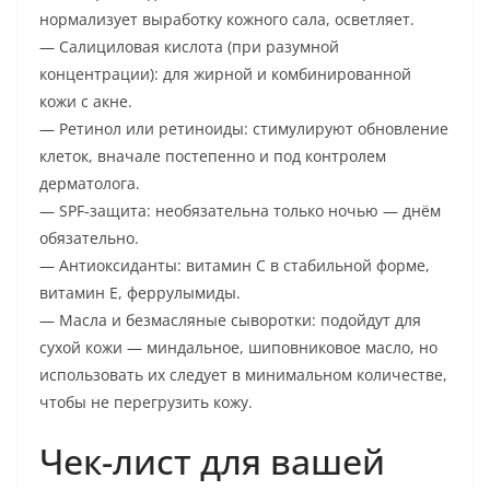
нормализует выработку кожного сала, осветляет.
— Салициловая кислота (при разумной
концентрации): для жирной и комбинированной
кожи с акне.
— Ретинол или ретиноиды: стимулируют обновление
клеток, вначале постепенно и под контролем
дерматолога.
— SPF-защита: необязательна только ночью — днём
обязательно.
— Антиоксиданты: витамин C в стабильной форме,
витамин E, феррулымиды.
— Масла и безмасляные сыворотки: подойдут для
сухой кожи — миндальное, шиповниковое масло, но
использовать их следует в минимальном количестве,
чтобы не перегрузить кожу.
Чек-лист для вашей