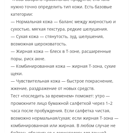
нужно точно определить тип кожи. Есть базовые
категории:
— Нормальная кожа — баланс между жирностью и
сухостью, мягкая текстура, редкие шелушения.
— Сухая кожа — стянутость, зуд, шелушения,
возможная шероховатость.
— Жирная кожа — блеск в Т-зоне, расширенные
поры, риск акне.
— Комбинированная кожа — жирная Т-зона, сухие
щеки.
— Чувствительная кожа — быстрое покраснение,
жжение, раздражение от новых средств.
Тест «последить за временем» поможет: утро —
промокните лицо бумажной салфеткой через 1–2
часа после пробуждения. Если салфетка чистая,
возможно нормальная/сухая; если жирная Т-зона —
комбинированная или жирная. В любом случае не
бойтесь обратиться к дерматологу для точной