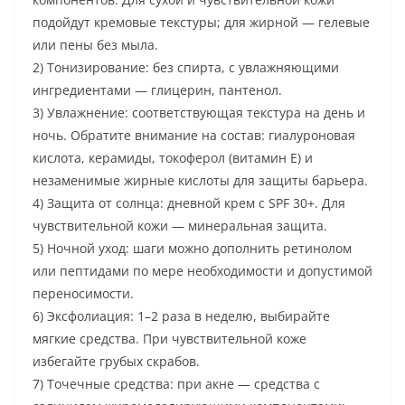
подойдут кремовые текстуры; для жирной — гелевые
или пены без мыла.
2) Тонизирование: без спирта, с увлажняющими
ингредиентами — глицерин, пантенол.
3) Увлажнение: соответствующая текстура на день и
ночь. Обратите внимание на состав: гиалуроновая
кислота, керамиды, токоферол (витамин E) и
незаменимые жирные кислоты для защиты барьера.
4) Защита от солнца: дневной крем с SPF 30+. Для
чувствительной кожи — минеральная защита.
5) Ночной уход: шаги можно дополнить ретинолом
или пептидами по мере необходимости и допустимой
переносимости.
6) Эксфолиация: 1–2 раза в неделю, выбирайте
мягкие средства. При чувствительной коже
избегайте грубых скрабов.
7) Точечные средства: при акне — средства с