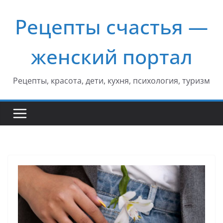
Перейти
Рецепты счастья —
к
содержимому
женский портал
Рецепты, красота, дети, кухня, психология, туризм