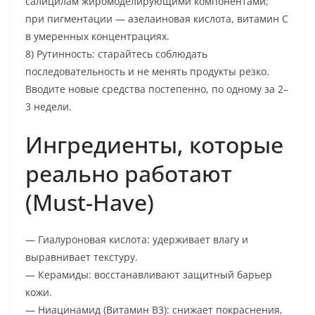
салицилам жиромоделирующими компонентами;
при пигментации — азелаиновая кислота, витамин C
в умеренных концентрациях.
8) Рутинность: старайтесь соблюдать
последовательность и не менять продукты резко.
Вводите новые средства постепенно, по одному за 2–
3 недели.
Ингредиенты, которые
реально работают
(Must-Have)
— Гиалуроновая кислота: удерживает влагу и
выравнивает текстуру.
— Керамиды: восстанавливают защитный барьер
кожи.
— Ниацинамид (Витамин B3): снижает покраснения,