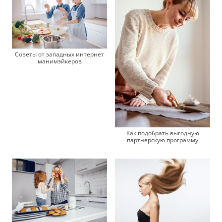
Советы от западных интернет
манимэйкеров
Как подобрать выгодную
партнерскую программу