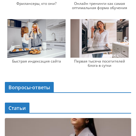
Фрилансеры, кто они?
Онлайн тренинги как самая
оптимальная форма обучения
Быстрая индексация сайта
Первая тысяча посетителей
блога в сутки
Вопросы-ответы
Статьи