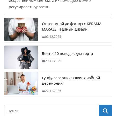
искусственным светом. С их помощью можно
регулировать уровень
От гостиной до фасада с KERAMA
MARAZZI: единый дизайн
02.12.2025
Бенто: 10 поводов для торта
29.11.2025
Гунфу-заварник: ключ к чайной
церемонии
27.11.2025