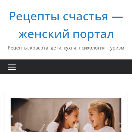
Перейти
Рецепты счастья —
к
содержимому
женский портал
Рецепты, красота, дети, кухня, психология, туризм