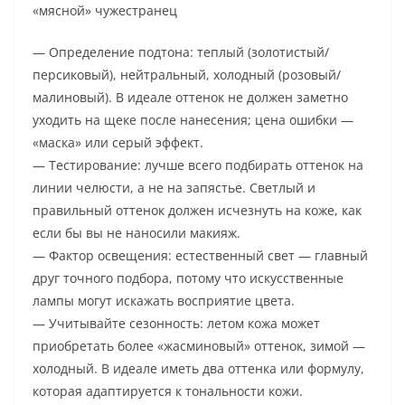
«мясной» чужестранец
— Определение подтона: теплый (золотистый/
персиковый), нейтральный, холодный (розовый/
малиновый). В идеале оттенок не должен заметно
уходить на щеке после нанесения; цена ошибки —
«маска» или серый эффект.
— Тестирование: лучше всего подбирать оттенок на
линии челюсти, а не на запястье. Светлый и
правильный оттенок должен исчезнуть на коже, как
если бы вы не наносили макияж.
— Фактор освещения: естественный свет — главный
друг точного подбора, потому что искусственные
лампы могут искажать восприятие цвета.
— Учитывайте сезонность: летом кожа может
приобретать более «жасминовый» оттенок, зимой —
холодный. В идеале иметь два оттенка или формулу,
которая адаптируется к тональности кожи.