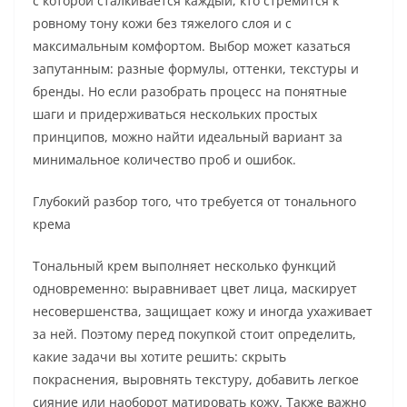
с которой сталкивается каждый, кто стремится к
ровному тону кожи без тяжелого слоя и с
максимальным комфортом. Выбор может казаться
запутанным: разные формулы, оттенки, текстуры и
бренды. Но если разобрать процесс на понятные
шаги и придерживаться нескольких простых
принципов, можно найти идеальный вариант за
минимальное количество проб и ошибок.
Глубокий разбор того, что требуется от тонального
крема
Тональный крем выполняет несколько функций
одновременно: выравнивает цвет лица, маскирует
несовершенства, защищает кожу и иногда ухаживает
за ней. Поэтому перед покупкой стоит определить,
какие задачи вы хотите решить: скрыть
покраснения, выровнять текстуру, добавить легкое
сияние или наоборот матировать кожу. Также важно