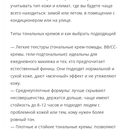
учитывать тип кожи и климат, где вы будете чаще
всего находиться: зимой или летом, в помещении с
кондиционером или на улице.
Типы тональных кремов и как выбрать подходящий
— Легкие текстуры (тональные крем-помады, BB/CC-
кремы, гели-подтональные): идеальны для
ежедневного макияжа и тех, кто предпочитает
естественный финиш. Они подходят нормальной и
сухой коже, дают «мсячный» эффект и не утяжеляют
кожу.
— Среднеуплотные формулы: лучше скрывают
несовершенства, держатся дольше, чаще имеют
стойкость до 8–12 часов и подходят людям с
проблемной кожей или тем, кому нужен более
ровный тон.
— Плотные и стойкие тональные кремы: позволяют