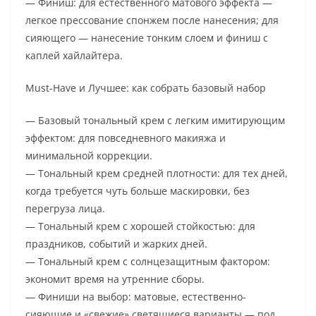
— Финиш: для естественного матового эффекта —
легкое прессование спонжем после нанесения; для
сияющего — нанесение тонким слоем и финиш с
каплей хайлайтера.
Must-Have и Лучшее: как собрать базовый набор
— Базовый тональный крем с легким имитирующим
эффектом: для повседневного макияжа и
минимальной коррекции.
— Тональный крем средней плотности: для тех дней,
когда требуется чуть больше маскировки, без
перегруза лица.
— Тональный крем с хорошей стойкостью: для
праздников, событий и жарких дней.
— Тональный крем с солнцезащитным фактором:
экономит время на утренние сборы.
— Финиши на выбор: матовые, естественно-
сияющие и «свежие» светящиеся варианты — под