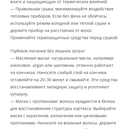
влаги и защищающую от термических влияний.
— Правильная сушка: минимизируйте воздействие
тепловых приборов. Если без фена не обойтись,
используйте режим холодной или тёплой сушке и
держите прибор на расстоянии от волос.
Применяйте термозащитные средства перед сушкой.
Глубокое питание без лишних затрат
— Масляные маски: натуральные масла, например
кокосовое, argan или шиповник, отлично работают
на кончиках. Наносите слабый слой на кончики,
оставляйте на 20–30 минут и смывайте. Эти средства
восстанавливают липидную защиту и уплотняют
кутикулу.
— Маски с протеинами: волосы нуждаются в белках
для восстановления структуры кортекса. Выбирайте
маски с кератином, коллагеном или шелковыми
протеинами. Наносите на влажные волосы, держите