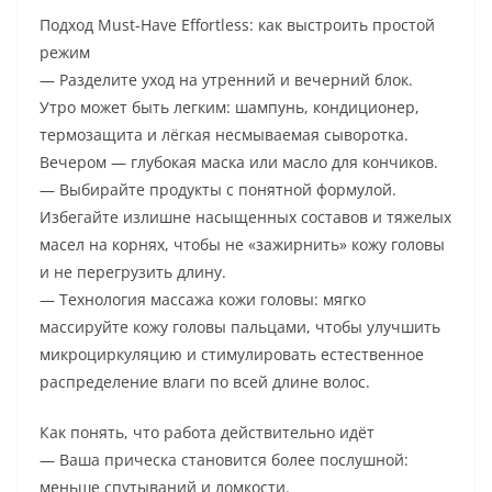
Подход Must-Have Effortless: как выстроить простой
режим
— Разделите уход на утренний и вечерний блок.
Утро может быть легким: шампунь, кондиционер,
термозащита и лёгкая несмываемая сыворотка.
Вечером — глубокая маска или масло для кончиков.
— Выбирайте продукты с понятной формулой.
Избегайте излишне насыщенных составов и тяжелых
масел на корнях, чтобы не «зажирнить» кожу головы
и не перегрузить длину.
— Технология массажа кожи головы: мягко
массируйте кожу головы пальцами, чтобы улучшить
микроциркуляцию и стимулировать естественное
распределение влаги по всей длине волос.
Как понять, что работа действительно идёт
— Ваша прическа становится более послушной:
меньше спутываний и ломкости.