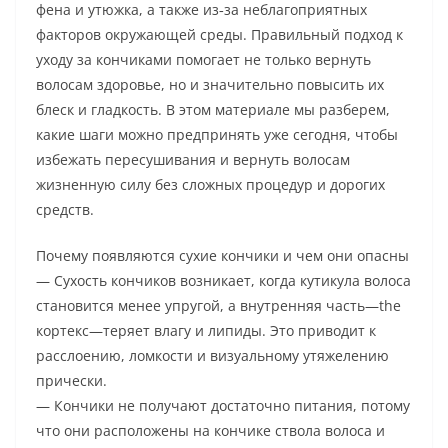
фена и утюжка, а также из‑за неблагоприятных
факторов окружающей среды. Правильный подход к
уходу за кончиками помогает не только вернуть
волосам здоровье, но и значительно повысить их
блеск и гладкость. В этом материале мы разберем,
какие шаги можно предпринять уже сегодня, чтобы
избежать пересушивания и вернуть волосам
жизненную силу без сложных процедур и дорогих
средств.
Почему появляются сухие кончики и чем они опасны
— Сухость кончиков возникает, когда кутикула волоса
становится менее упругой, а внутренняя часть—the
кортекс—теряет влагу и липиды. Это приводит к
расслоению, ломкости и визуальному утяжелению
прически.
— Кончики не получают достаточно питания, потому
что они расположены на кончике ствола волоса и