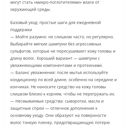
могут стать «микро‑поглотителями» влаги от
окружающей среды.
Базовый уход: простые шаги для ежедневной
поддержки
— Мойте разумно: не слишком часто, но регулярно.
Выбирайте мягкие шампуни без агрессивных
сульфатов, которые не пересушивают кожу головы и
длину волос. Хороший вариант — шампуни с
увлажняющими компонентами и протеинами.
— Баланс увлажнения: после мытья используйте
кондиционер по всей длине, особенно на середине и
кончиках. Не наносите средство на кожу головы
слишком близко к корням, чтобы не перегружать их.
— Несмываемые средства: сыворотки, масла и
защитные спреи — отличное дополнение к
основному уходу. Они образуют на поверхности
волос тонкую пленку, предотвращающую потерю