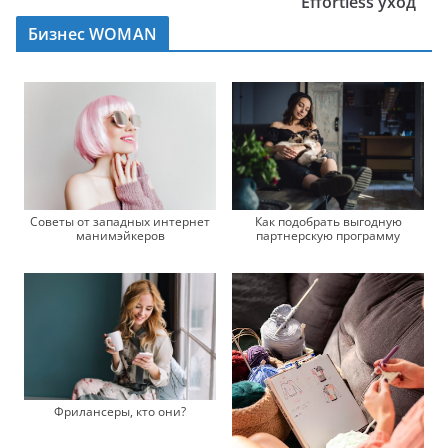
Effortless уход
Бизнес WOMAN
Советы от западных интернет
Как подобрать выгодную
манимэйкеров
партнерскую программу
Фрилансеры, кто они?