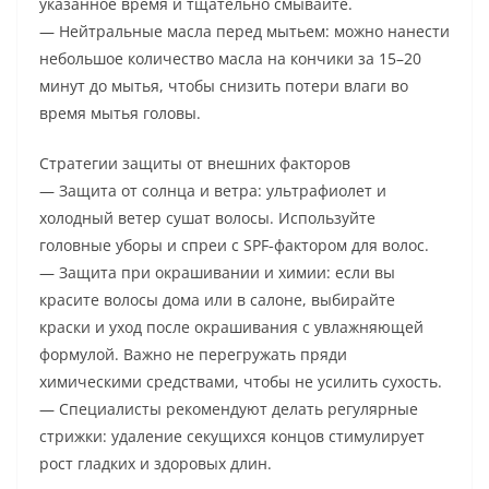
указанное время и тщательно смывайте.
— Нейтральные масла перед мытьем: можно нанести
небольшое количество масла на кончики за 15–20
минут до мытья, чтобы снизить потери влаги во
время мытья головы.
Стратегии защиты от внешних факторов
— Защита от солнца и ветра: ультрафиолет и
холодный ветер сушат волосы. Используйте
головные уборы и спреи с SPF‑фактором для волос.
— Защита при окрашивании и химии: если вы
красите волосы дома или в салоне, выбирайте
краски и уход после окрашивания с увлажняющей
формулой. Важно не перегружать пряди
химическими средствами, чтобы не усилить сухость.
— Специалисты рекомендуют делать регулярные
стрижки: удаление секущихся концов стимулирует
рост гладких и здоровых длин.