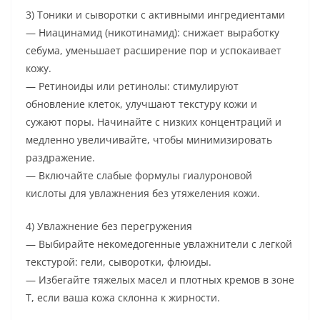
3) Тоники и сыворотки с активными ингредиентами
— Ниацинамид (никотинамид): снижает выработку
себума, уменьшает расширение пор и успокаивает
кожу.
— Ретиноиды или ретинолы: стимулируют
обновление клеток, улучшают текстуру кожи и
сужают поры. Начинайте с низких концентраций и
медленно увеличивайте, чтобы минимизировать
раздражение.
— Включайте слабые формулы гиалуроновой
кислоты для увлажнения без утяжеления кожи.
4) Увлажнение без перегружения
— Выбирайте некомедогенные увлажнители с легкой
текстурой: гели, сыворотки, флюиды.
— Избегайте тяжелых масел и плотных кремов в зоне
Т, если ваша кожа склонна к жирности.