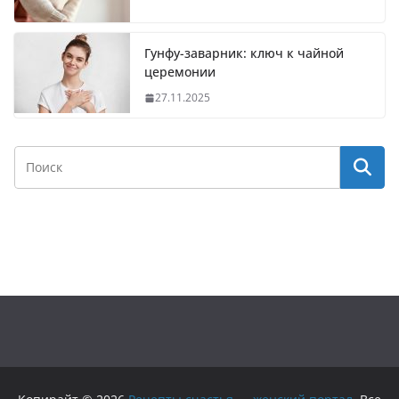
Гунфу-заварник: ключ к чайной
церемонии
27.11.2025