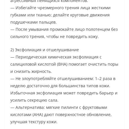
агрессивных пенящихся компонентов.
— Избегайте чрезмерного трения лица жесткими
губками или тканью; делайте круговые движения
подушечками пальцев.
— После умывания промокайте лицо полотенцем без
сильного трения, чтобы не повредить кожу.
2) Эксфолиация и отшелушивание
— Периодическая химическая эксфолиация с
салициловой кислотой (BHA) помогает очистить поры
и снизить жирность.
— Не злоупотребляйте отшелушиванием: 1–2 раза в
неделю достаточно для большинства типов кожи.
Избыточная эксфолиация может повредить барьер и
усилить секрецию сала.
— Альтернатива: мягкие пилинги с фруктовыми
кислотами (AHA) дают поверхностное обновление,
улучшая текстуру кожи.