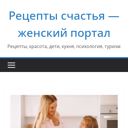
Перейти
Рецепты счастья —
к
содержимому
женский портал
Рецепты, красота, дети, кухня, психология, туризм