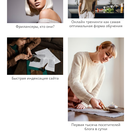
Онлайн тренинги как самая
оптимальная форма обучения
Фрилансеры, кто они?
Быстрая индексация сайта
Первая тысяча посетителей
блога в сутки