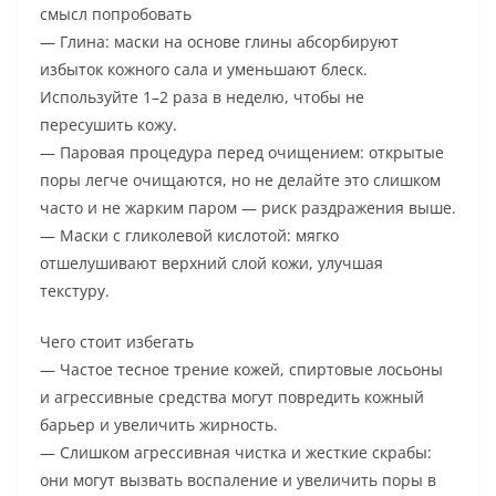
смысл попробовать
— Глина: маски на основе глины абсорбируют
избыток кожного сала и уменьшают блеск.
Используйте 1–2 раза в неделю, чтобы не
пересушить кожу.
— Паровая процедура перед очищением: открытые
поры легче очищаются, но не делайте это слишком
часто и не жарким паром — риск раздражения выше.
— Маски с гликолевой кислотой: мягко
отшелушивают верхний слой кожи, улучшая
текстуру.
Чего стоит избегать
— Частое тесное трение кожей, спиртовые лосьоны
и агрессивные средства могут повредить кожный
барьер и увеличить жирность.
— Слишком агрессивная чистка и жесткие скрабы:
они могут вызвать воспаление и увеличить поры в