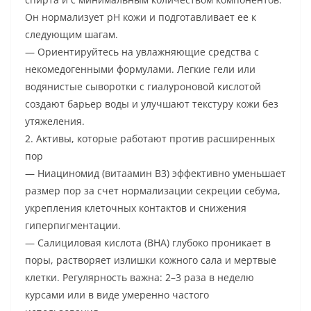
Он нормализует pH кожи и подготавливает ее к
следующим шагам.
— Ориентируйтесь на увлажняющие средства с
некомедогенными формулами. Легкие гели или
водянистые сыворотки с гиалуроновой кислотой
создают барьер воды и улучшают текстуру кожи без
утяжеления.
2. Активы, которые работают против расширенных
пор
— Ниациномид (витаамин B3) эффективно уменьшает
размер пор за счет нормализации секреции себума,
укрепления клеточных контактов и снижения
гиперпигментации.
— Салициловая кислота (BHA) глубоко проникает в
поры, растворяет излишки кожного сала и мертвые
клетки. Регулярность важна: 2–3 раза в неделю
курсами или в виде умеренно частого