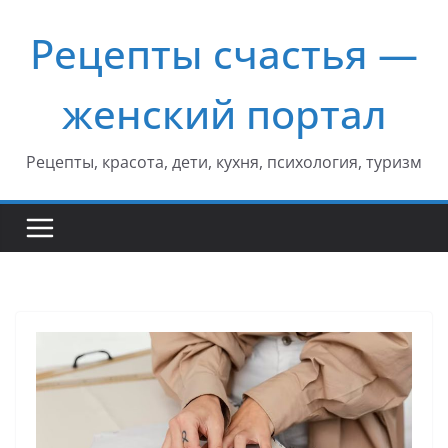
Перейти
Рецепты счастья —
к
содержимому
женский портал
Рецепты, красота, дети, кухня, психология, туризм