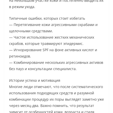
на небольшом участке кожи и постепенно вводить их
в режим ухода.
Типичные ошибки, которых стоит избегать
— Перетягивание кожи агрессивными скрабами и
щелочными средствами.
— Частое использование жестких механических
скрабов, которые травмируют эпидермис.
— Игнорирование SPF на фоне активных кислот и
ретиноидов.
— Комбинирование нескольких агрессивных активов
без пауз и консультации специалиста.
Истории успеха и мотивация
Многие люди отмечают, что после систематического
использования подходящих средств и разумной
комбинации процедур их поры выглядят заметно уже
через месяц-два. Важно помнить, что результат
зависит от особенностей кожи, возраста и стиля