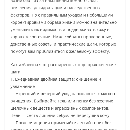
возникают из-за накопления кожного сала,
окисления, дегидратации и наследственных
факторов. Но с правильным уходом и небольшими
корректировками образа жизни можно значительно
уменьшить их видимость и поддерживать кожу в
хорошем состоянии. Ниже собраны проверенные,
действенные советы и практические шаги, которые
помогут вам приблизиться к желаемому эффекту.
Как избавиться от расширенных пор: практические
шаги
1. Ежедневная двойная защита: очищение и
увлажнение
— Утренний и вечерний уход начинаются с мягкого
очищения. Выбирайте гель или пенку без жестких
щелочных веществ и агрессивных компонентов.
Цель — снять лишний себум, не пересушив кожу.
— После очищения применяйте легкий тоник без
спирта и с минимальным количеством компонентов.