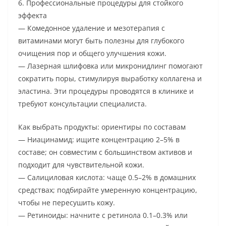
6. Профессиональные процедуры для стойкого
эффекта
— Комедонное удаление и мезотерапия с
витаминами могут быть полезны для глубокого
очищения пор и общего улучшения кожи.
— Лазерная шлифовка или микронидлинг помогают
сократить поры, стимулируя выработку коллагена и
эластина. Эти процедуры проводятся в клинике и
требуют консультации специалиста.
Как выбрать продукты: ориентиры по составам
— Ниацинамид: ищите концентрацию 2–5% в
составе; он совместим с большинством активов и
подходит для чувствительной кожи.
— Салициловая кислота: чаще 0.5–2% в домашних
средствах; подбирайте умеренную концентрацию,
чтобы не пересушить кожу.
— Ретиноиды: начните с ретинола 0.1–0.3% или