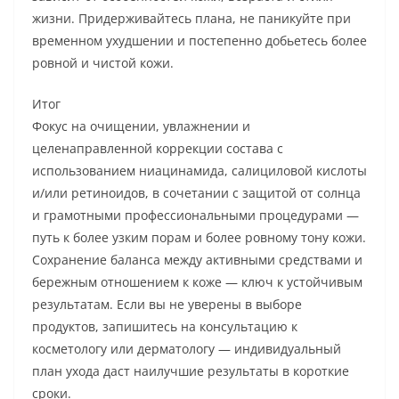
жизни. Придерживайтесь плана, не паникуйте при
временном ухудшении и постепенно добьетесь более
ровной и чистой кожи.
Итог
Фокус на очищении, увлажнении и
целенаправленной коррекции состава с
использованием ниацинамида, салициловой кислоты
и/или ретиноидов, в сочетании с защитой от солнца
и грамотными профессиональными процедурами —
путь к более узким порам и более ровному тону кожи.
Сохранение баланса между активными средствами и
бережным отношением к коже — ключ к устойчивым
результатам. Если вы не уверены в выборе
продуктов, запишитесь на консультацию к
косметологу или дерматологу — индивидуальный
план ухода даст наилучшие результаты в короткие
сроки.