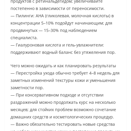
продуктов с ретинальдегидом; увеличивайте
постепенно в зависимости от переносимости.
— Пилинги: AHA (гликолевая, молочная кислоты) в
концентрации 5–10% подойдут начинающим; для
продвинутых — 15–30% под наблюдением
специалиста.
— Гиалуроновая кислота и гель-увлажнители:
поддерживают водный баланс без утяжеления пор.
Чего можно ожидать и как планировать результаты
— Перестройка ухода обычно требует 4–8 недель для
заметных изменений текстуры кожи и уменьшения
заметности пор.
— При консервативном подходе и отсутствии
раздражений можно продолжать курс на несколько
месяцев; для стойких проблем возможно сочетание
домашних средств и косметологических процедур.
— Важно обязательно тестировать новые средства