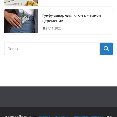
Гунфу-заварник: ключ к чайной
церемонии
27.11.2025
Копирайт © 2026
Рецепты счастья — женский портал
. Все