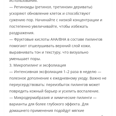
использования.
— Ретиноиды (ретинол, третиноин дериваты)
ускоряют обновление клеток и способствуют
сужению пор. Начинайте с низкой концентрации и
постепенно увеличивайте, чтобы избежать
раздражения.
— Фруктовые кислоты AHA/BHA в составе пилингов
помогают отшелушивать верхний слой кожи,
выравнивать тон и текстуру, что визуально
уменьшает поры.
3. Микропилинг и эксфолиация
— Интенсивная эксфолиация 1–2 раза в неделю —
полезное дополнение к ежедневному уходу. Важно не
переусердствовать: переизбыток пилингов может
повредить кожный барьер и усилить воспаление.
— Микродермабразия и химические пилинги —
варианты для более глубокого эффекта. Для
домашнего применения подойдут мягкие