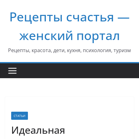
Перейти
Рецепты счастья —
к
содержимому
женский портал
Рецепты, красота, дети, кухня, психология, туризм
СТАТЬИ
Идеальная