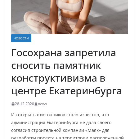
НОВОСТИ
Госохрана запретила
сносить памятник
конструктивизма в
центре Екатеринбурга
28.12.2020
news
Из открытых источников стало известно, что
администрация Екатеринбурга не дала своего
согласия строительной компании «Маяк» для
разработки проекта на территории расположенной