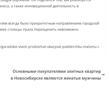
неса, а также инновационной деятельность в
елям всегда было приоритетным направлением городской
омике столицы Урала переоценить невозможно,
25/gorodskie-vlasti-prodolzhat-okazyvat-podderzhku-malomu-i-
Основными покупателями элитных квартир
в Новосибирске являются женатые мужчины