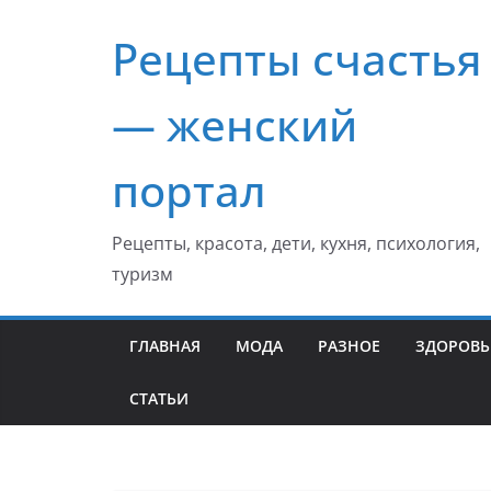
Перейти
Рецепты счастья
к
содержимому
— женский
портал
Рецепты, красота, дети, кухня, психология,
туризм
ГЛАВНАЯ
МОДА
РАЗНОЕ
ЗДОРОВЬ
СТАТЬИ