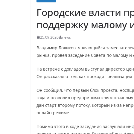
Городские власти п
поддержку малому и
25.09.2020
news
Владимир Боликов, являющийся заместителем
рынка, провел заседание Совета по малому и 
На встрече с докладом выступал директор це
Он рассказал о том, как проходит реализаци
Он сообщил, что первый блок проекта, нося
года и позволил предпринимателям по-иному в
дан старт второму потоку, который из-за неп
онлайн режиме.
Помимо этого в ходе заседания заслушали 
политики администрации Екатеринбурга Алекс