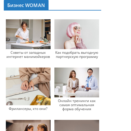
Бизнес WOMAN
Советы от западных
Как подобрать выгодную
интернет манимэйкеров
партнерскую программу
Онлайн тренинги как
самая оптимальная
Фрилансеры, кто они?
форма обучения