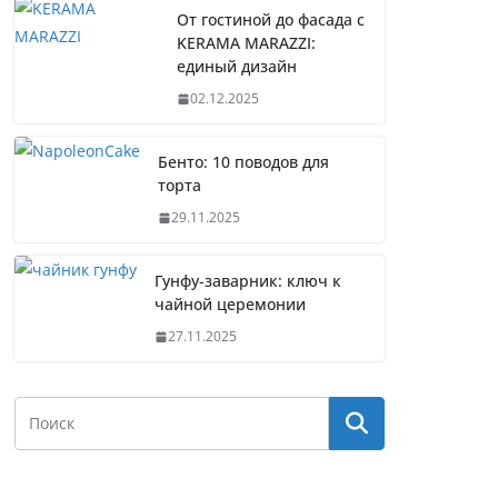
От гостиной до фасада с
KERAMA MARAZZI:
единый дизайн
02.12.2025
Бенто: 10 поводов для
торта
29.11.2025
Гунфу-заварник: ключ к
чайной церемонии
27.11.2025