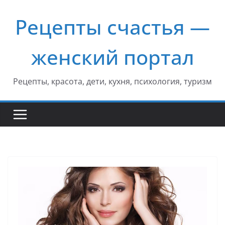
Перейти
Рецепты счастья —
к
содержимому
женский портал
Рецепты, красота, дети, кухня, психология, туризм