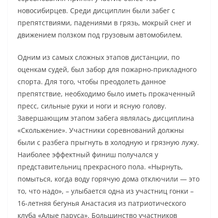
новосибирцев. Среди дисциплин были забег с
препятствиями, падениями в грязь, мокрый снег и
движением ползком под грузовым автомобилем.
Одним из самых сложных этапов дистанции, по
оценкам судей, был забор для пожарно-прикладного
спорта. Для того, чтобы преодолеть данное
препятствие, необходимо было иметь прокаченный
пресс, сильные руки и ноги и ясную голову.
Завершающим этапом забега являлась дисциплина
«Скольжение». Участники соревнований должны
были с разбега прыгнуть в холодную и грязную лужу.
Наиболее эффектный финиш получался у
представительниц прекрасного пола. «Нырнуть,
помыться, когда воду горячую дома отключили — это
то, что надо», – улыбается одна из участниц гонки –
16-летняя бегунья Анастасия из патриотического
клуба «Алые паруса». Большинство участников