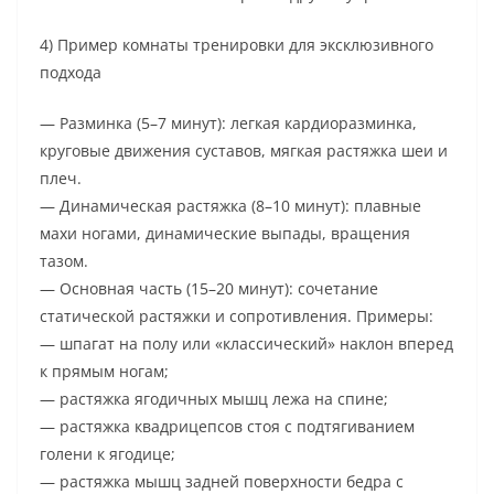
4) Пример комнаты тренировки для эксклюзивного
подхода
— Разминка (5–7 минут): легкая кардиоразминка,
круговые движения суставов, мягкая растяжка шеи и
плеч.
— Динамическая растяжка (8–10 минут): плавные
махи ногами, динамические выпады, вращения
тазом.
— Основная часть (15–20 минут): сочетание
статической растяжки и сопротивления. Примеры:
— шпагат на полу или «классический» наклон вперед
к прямым ногам;
— растяжка ягодичных мышц лежа на спине;
— растяжка квадрицепсов стоя с подтягиванием
голени к ягодице;
— растяжка мышц задней поверхности бедра с