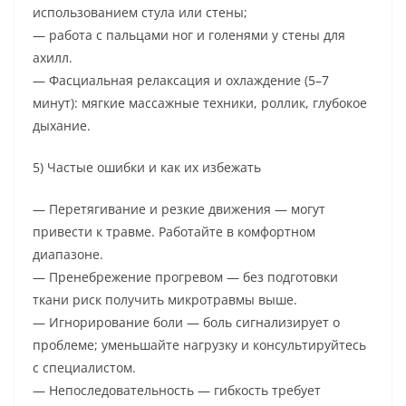
использованием стула или стены;
— работа с пальцами ног и голенями у стены для
ахилл.
— Фасциальная релаксация и охлаждение (5–7
минут): мягкие массажные техники, роллик, глубокое
дыхание.
5) Частые ошибки и как их избежать
— Перетягивание и резкие движения — могут
привести к травме. Работайте в комфортном
диапазоне.
— Пренебрежение прогревом — без подготовки
ткани риск получить микротравмы выше.
— Игнорирование боли — боль сигнализирует о
проблеме; уменьшайте нагрузку и консультируйтесь
с специалистом.
— Непоследовательность — гибкость требует