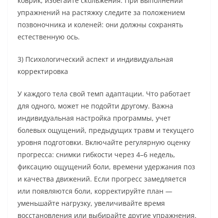
коврик, избегайте скольжения. При выполнении
упражнений на растяжку следите за положением
позвоночника и коленей: они должны сохранять
естественную ось.
3) Психологический аспект и индивидуальная
корректировка
У каждого тела свой темп адаптации. Что работает
для одного, может не подойти другому. Важна
индивидуальная настройка программы, учет
болевых ощущений, предыдущих травм и текущего
уровня подготовки. Включайте регулярную оценку
прогресса: снимки гибкости через 4–6 недель,
фиксацию ощущений боли, времени удержания поз
и качества движений. Если прогресс замедляется
или появляются боли, корректируйте план —
уменьшайте нагрузку, увеличивайте время
восстановления или выбирайте другие упражнения.