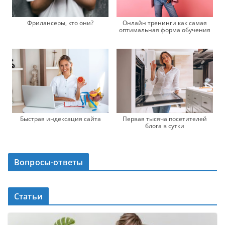
Фрилансеры, кто они?
Онлайн тренинги как самая
оптимальная форма обучения
Быстрая индексация сайта
Первая тысяча посетителей
блога в сутки
Вопросы-ответы
Статьи