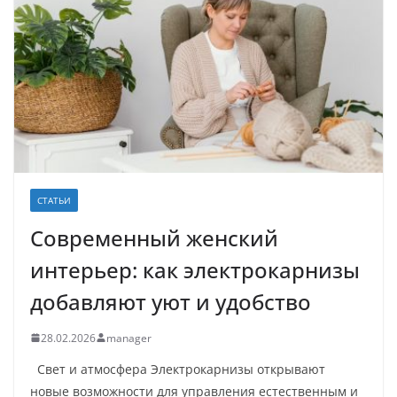
СТАТЬИ
Современный женский
интерьер: как электрокарнизы
добавляют уют и удобство
28.02.2026
manager
Свет и атмосфера Электрокарнизы открывают
новые возможности для управления естественным и