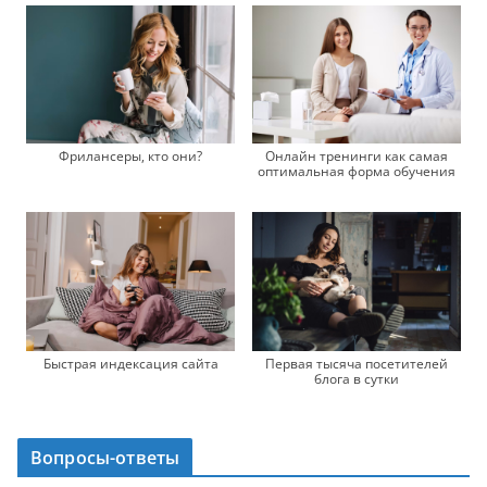
Фрилансеры, кто они?
Онлайн тренинги как самая
оптимальная форма обучения
Быстрая индексация сайта
Первая тысяча посетителей
блога в сутки
Вопросы-ответы