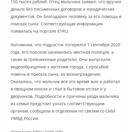
150 тысяч рублей. Отец мальчика заявил: что вручил
деньги без письменных договоров и юридических
документов. Он благодарен человеку за его помощь в
поисках сына. Соответсвующая информация
появилась на портале E1RU.
Напомним, что подросток потерялся 1 сентября 2020
года, его поиском занимались местная полиция, а
также встревоженные родители. Они выпускали
видеообращение к жителям города, с просьбой
помочь в поисках сына, за вознаграждение.
Оказалось, что мальчик все это время жил и работал
в овощном киоске и спал в бытовом отсеке и у
дворников. Подробности и причины ухода мальчика
из семьи предстоит узнать соответствующим
органам, сообщили в отделении по связям со СМИ
УМВД России.
Источник: https://ekb.info-