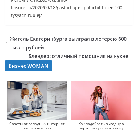
leisure.ru/2020/09/18/gastarbajter-poluchil-bolee-100-
tysyach-rublej/
Житель Екатеринбурга выиграл в лотерею 600
тысяч рублей
Блендер: отличный помощник на кухне
Бизнес WOMAN
Советы от западных интернет
Как подобрать выгодную
манимэйкеров
партнерскую программу