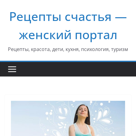
Перейти
Рецепты счастья —
к
содержимому
женский портал
Рецепты, красота, дети, кухня, психология, туризм