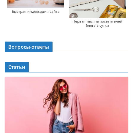
Быстрая индексация сайта
Первая тысяча посетителей
блога в сутки
Вопросы-ответы
Статьи