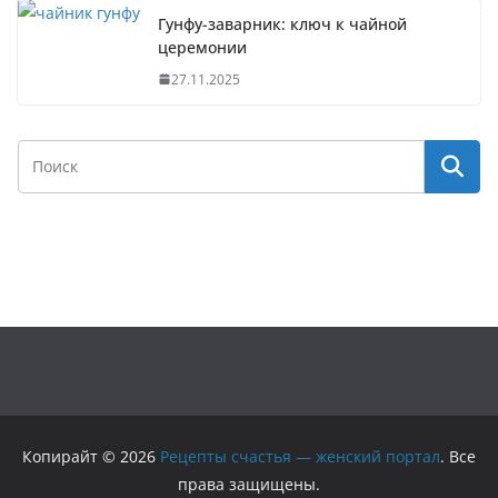
Гунфу-заварник: ключ к чайной
церемонии
27.11.2025
Копирайт © 2026
Рецепты счастья — женский портал
. Все
права защищены.