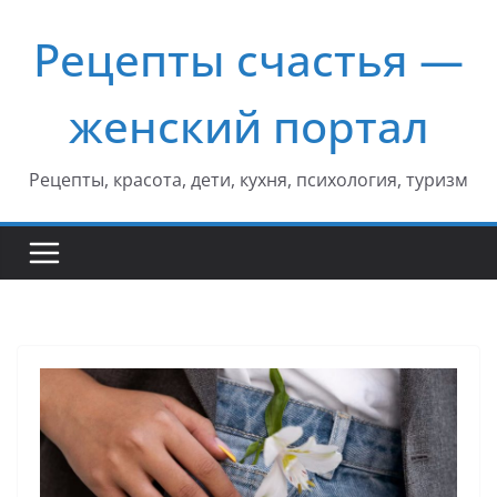
Перейти
Рецепты счастья —
к
содержимому
женский портал
Рецепты, красота, дети, кухня, психология, туризм