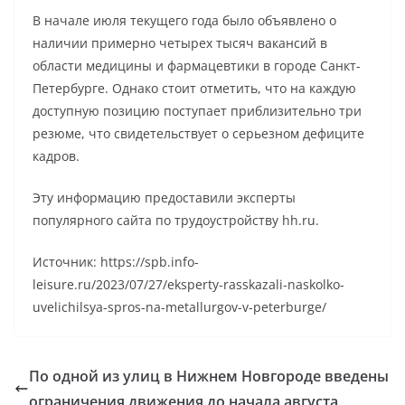
В начале июля текущего года было объявлено о
наличии примерно четырех тысяч вакансий в
области медицины и фармацевтики в городе Санкт-
Петербурге. Однако стоит отметить, что на каждую
доступную позицию поступает приблизительно три
резюме, что свидетельствует о серьезном дефиците
кадров.
Эту информацию предоставили эксперты
популярного сайта по трудоустройству hh.ru.
Источник: https://spb.info-
leisure.ru/2023/07/27/eksperty-rasskazali-naskolko-
uvelichilsya-spros-na-metallurgov-v-peterburge/
По одной из улиц в Нижнем Новгороде введены
ограничения движения до начала августа