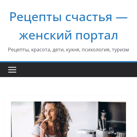
Перейти
Рецепты счастья —
к
содержимому
женский портал
Рецепты, красота, дети, кухня, психология, туризм