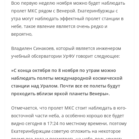
Всю первую неделю ноября можно будет наблюдать
пролет МКС рядом с Венерой. Екатеринбуржцы с
утра могут наблюдать эффектный пролет станции в
небе, такое явление является очень редко и
вероятно,
Владилен Синакоев, который является инженером
учебный обсерватории УрФУ говорит следующее:
»С конца октября по 8 ноября по утрам можно
наблюдать полеты международной космической
станции над Уралом. Почти все ее полеты будут
проходить вблизи яркой планеты Венеры».
Отмечается, что пролет МКС стоит наблюдать в юго-
восточной части неба, а особенно хорошо все будет
видно сегодня в 17:24 по местному времени, поэтому
Екатеринбуржцам советую отложить на некоторое
время все дела и посмотреть на небо, ведь увидеть