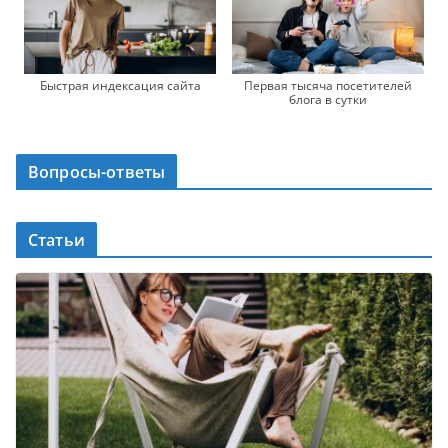
Быстрая индексация сайта
Первая тысяча посетителей
блога в сутки
Вопросы-ответы
Статьи