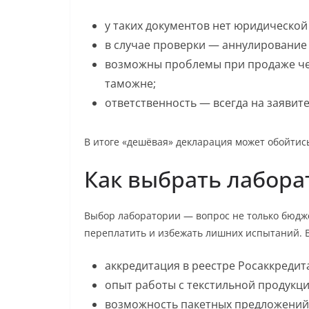
у таких документов нет юридической
в случае проверки — аннулирование
возможны проблемы при продаже че
таможне;
ответственность — всегда на заявите
В итоге «дешёвая» декларация может обойтись
Как выбрать лабор
Выбор лаборатории — вопрос не только бюдж
переплатить и избежать лишних испытаний. 
аккредитация в реестре Росаккредит
опыт работы с текстильной продукци
возможность пакетных предложений