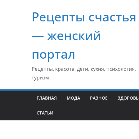
Перейти
Рецепты счастья
к
содержимому
— женский
портал
Рецепты, красота, дети, кухня, психология,
туризм
ГЛАВНАЯ
МОДА
РАЗНОЕ
ЗДОРОВЬ
СТАТЬИ