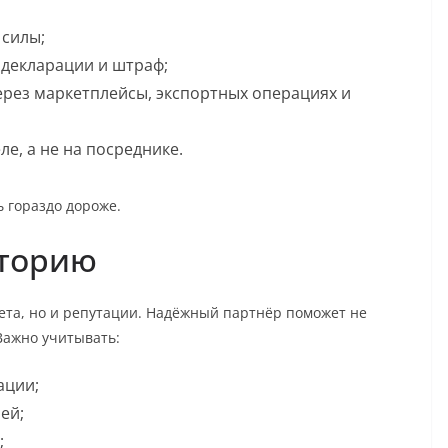
 силы;
 декларации и штраф;
рез маркетплейсы, экспортных операциях и
ле, а не на посреднике.
 гораздо дороже.
аторию
ета, но и репутации. Надёжный партнёр поможет не
Важно учитывать:
ации;
ей;
;