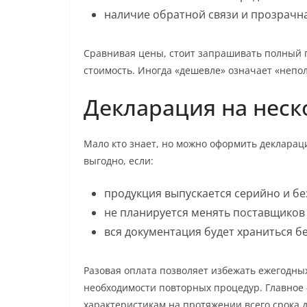
наличие обратной связи и прозрачна
Сравнивая цены, стоит запрашивать полный п
стоимость. Иногда «дешевле» означает «непол
Декларация на неск
Мало кто знает, но можно оформить деклараци
выгодно, если:
продукция выпускается серийно и бе
не планируется менять поставщиков
вся документация будет храниться б
Разовая оплата позволяет избежать ежегодных 
необходимости повторных процедур. Главное
характеристикам на протяжении всего срока 