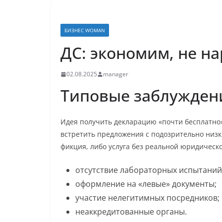
БИЗНЕС WOMAN
ДС: экономим, не н
02.08.2025
manager
Типовые заблужден
Идея получить декларацию «почти бесплатно»
встретить предложения с подозрительно низк
фикция, либо услуга без реальной юридическ
отсутствие лабораторных испытаний
оформление на «левые» документы;
участие нелегитимных посредников;
неаккредитованные органы.