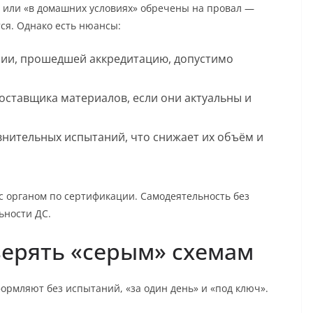
 или «в домашних условиях» обречены на провал —
ся. Однако есть нюансы:
рии, прошедшей аккредитацию, допустимо
оставщика материалов, если они актуальны и
внительных испытаний, что снижает их объём и
 с органом по сертификации. Самодеятельность без
ьности ДС.
верять «серым» схемам
ормляют без испытаний, «за один день» и «под ключ».