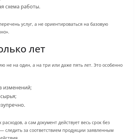
я схема работы.
еречень услуг, а не ориентироваться на базовую
но».
олько лет
ю не на один, а на три или даже пять лет. Это особенно
з изменений;
 сырья;
езупречно.
расходов, а сам документ действует весь срок без
 — следить за соответствием продукции заявленным
действия.