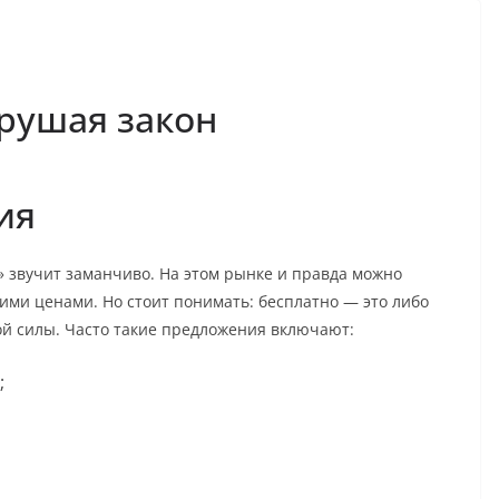
арушая закон
ия
 звучит заманчиво. На этом рынке и правда можно
ими ценами. Но стоит понимать: бесплатно — это либо
ой силы. Часто такие предложения включают:
;