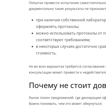
Попытки провести испытания самостоятельно
документально такие результаты не признают
при наличии собственной лаборато
оформлять протоколы;
можно использовать протоколы от п
соответствуют требованиям;
в некоторых случаях достаточно сра
стоимость.
Но во всех вариантах требуется согласование
консультации может привести к недействител
Почему не стоит до
Рынок полон предложений, где декларации оф
Важно понимать, чем это может обернуться: