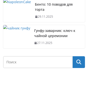
Бенто: 10 поводов для
торта
29.11.2025
Гунфу-заварник: ключ к
чайной церемонии
27.11.2025