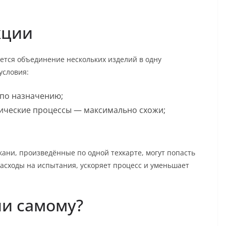
кции
ется объединение нескольких изделий в одну
условия:
по назначению;
ические процессы — максимально схожи;
кани, произведённые по одной техкарте, могут попасть
расходы на испытания, ускоряет процесс и уменьшает
ли самому?