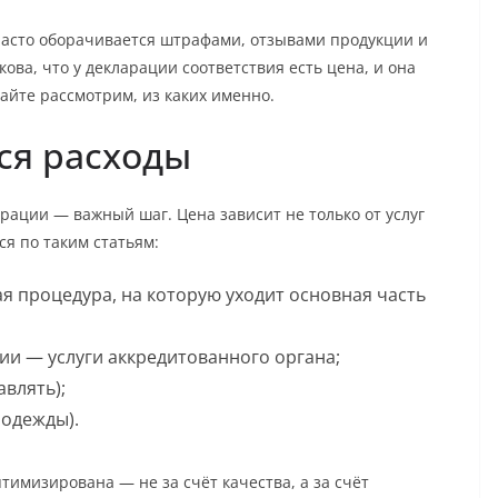
 часто оборачивается штрафами, отзывами продукции и
ова, что у декларации соответствия есть цена, и она
айте рассмотрим, из каких именно.
ся расходы
ации — важный шаг. Цена зависит не только от услуг
я по таким статьям:
 процедура, на которую уходит основная часть
ии — услуги аккредитованного органа;
влять);
 одежды).
тимизирована — не за счёт качества, а за счёт