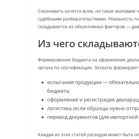
Сэкономить хочется всем, но такая экономия
судебными разбирательствами. Реальность так
складывается из объективных факторов — дав
Из чего складывают
Формирование бюджета на оформление деклар
органа по сертификации. Затраты формируютс
испытания продукции — обязательная
бюджета;
оформление и регистрация декларац
логистика (если образцы нужно отпра
перевод документов (для импортной
Каждая из этих статей расходов может быть оп