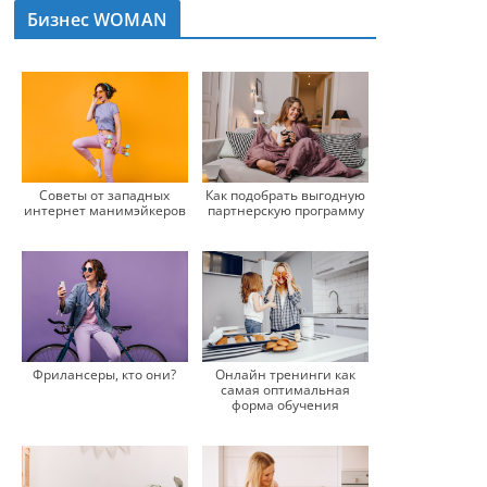
Бизнес WOMAN
Советы от западных
Как подобрать выгодную
интернет манимэйкеров
партнерскую программу
Фрилансеры, кто они?
Онлайн тренинги как
самая оптимальная
форма обучения