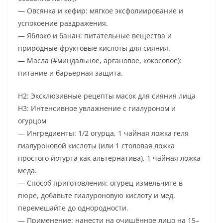
— Овсянка и кефир: мягкое эксфолиирование и
успокоение раздражения.
— Яблоко и банан: питательные вещества и
природные фруктовые кислоты для сияния.
— Масла (#миндальное, аргановое, кокосовое):
питание и барьерная защита.
H2: Эксклюзивные рецепты масок для сияния лица
H3: Интенсивное увлажнение с гиалуроном и
огурцом
— Ингредиенты: 1/2 огурца, 1 чайная ложка геля
гиалуроновой кислоты (или 1 столовая ложка
простого йогурта как альтернатива), 1 чайная ложка
меда.
— Способ приготовления: огурец измельчите в
пюре, добавьте гиалуроновую кислоту и мед,
перемешайте до однородности.
— Применение: нанести на очищённое лицо на 15–