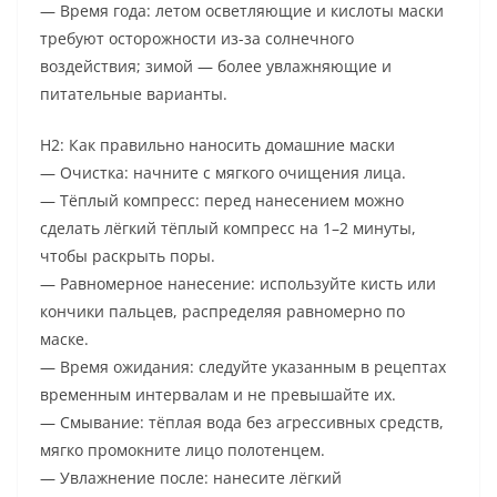
— Время года: летом осветляющие и кислоты маски
требуют осторожности из-за солнечного
воздействия; зимой — более увлажняющие и
питательные варианты.
H2: Как правильно наносить домашние маски
— Очистка: начните с мягкого очищения лица.
— Тёплый компресс: перед нанесением можно
сделать лёгкий тёплый компресс на 1–2 минуты,
чтобы раскрыть поры.
— Равномерное нанесение: используйте кисть или
кончики пальцев, распределяя равномерно по
маске.
— Время ожидания: следуйте указанным в рецептах
временным интервалам и не превышайте их.
— Смывание: тёплая вода без агрессивных средств,
мягко промокните лицо полотенцем.
— Увлажнение после: нанесите лёгкий