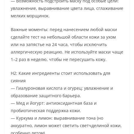
— Возможность подстроить маску под особые цели:
увлажнение, выравнивание цвета лица, сглаживание
мелких морщинок.
Важные моменты: перед нанесением любой маски
сделайте тест на небольшой области кожи за ухом
или на запястье на 24 часа, чтобы исключить
аллергическую реакцию. Не используйте маски чаще
1–2 раз в неделю, чтобы не пересушить кожу.
H2: Какие ингредиенты стоит использовать для
сияния
— Гиалуроновая кислота и огурец: увлажнение и
образование защитного барьера.
— Мед и йогурт: антиоксидантная база и
пробиотическая поддержка кожи.
— Куркума и лимон: выравнивание тона (но
аккуратно, лимон может светить светчделиной кожи,
особенно летом).