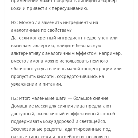
применение может повредить липидный барьер
кожи и привести к пересушиванию.
H3: Можно ли заменить ингредиенты на
аналогичные по свойствам?
Да, если конкретный ингредиент недоступен или
вызывает аллергию, найдите безопасную
альтернативу с аналогичным эффектом: например,
вместо лимона можно использовать немного
яблочного уксуса в очень малой концентрации или
пропустить кислоты, сосредоточившись на
увлажнении и питании.
H2: Итог: маленькие шаги — большое сияние
Домашние маски для сияния лица предлагают
доступный, экологичный и эффективный способ
поддерживать кожу здоровой и светящейся.
Эксклюзивные рецепты, адаптированные под
разные типы кожи и потребности, позволяют