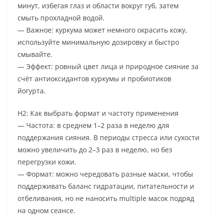
минут, избегая глаз и области вокруг губ, затем
смыть прохладной водой.
— Важное: куркума может немного окрасить кожу,
используйте минимальную дозировку и быстро
смывайте.
— Эффект: ровный цвет лица и природное сияние за
счёт антиоксидантов куркумы и пробиотиков
йогурта.
H2: Как выбрать формат и частоту применения
— Частота: в среднем 1–2 раза в неделю для
поддержания сияния. В периоды стресса или сухости
можно увеличить до 2–3 раз в неделю, но без
перегрузки кожи.
— Формат: можно чередовать разные маски, чтобы
поддерживать баланс гидратации, питательности и
отбеливания, но не наносить multiple масок подряд
на одном сеансе.