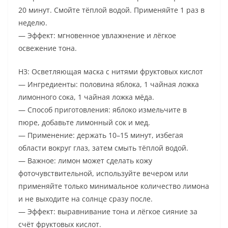
20 минут. Смойте тёплой водой. Применяйте 1 раз в
неделю.
— Эффект: мгновенное увлажнение и лёгкое
освежение тона.
H3: Осветляющая маска с нитями фруктовых кислот
— Ингредиенты: половина яблока, 1 чайная ложка
лимонного сока, 1 чайная ложка мёда.
— Способ приготовления: яблоко измельчите в
пюре, добавьте лимонный сок и мед.
— Применение: держать 10–15 минут, избегая
области вокруг глаз, затем смыть тёплой водой.
— Важное: лимон может сделать кожу
фоточувствительной, используйте вечером или
применяйте только минимальное количество лимона
и не выходите на солнце сразу после.
— Эффект: выравнивание тона и лёгкое сияние за
счёт фруктовых кислот.