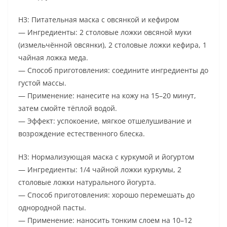
H3: Питательная маска с овсянкой и кефиром
— Ингредиенты: 2 столовые ложки овсяной муки
(измельчённой овсянки), 2 столовые ложки кефира, 1
чайная ложка меда.
— Способ приготовления: соедините ингредиенты до
густой массы.
— Применение: нанесите на кожу на 15–20 минут,
затем смойте тёплой водой.
— Эффект: успокоение, мягкое отшелушивание и
возрождение естественного блеска.
H3: Нормализующая маска с куркумой и йогуртом
— Ингредиенты: 1/4 чайной ложки куркумы, 2
столовые ложки натурального йогурта.
— Способ приготовления: хорошо перемешать до
однородной пасты.
— Применение: наносить тонким слоем на 10–12