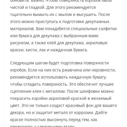
обновить. Важно, чтобы поверхность коробок была
чистой и гладкой. Для этого рекомендуется
тщательно вымыть их с мылом и высушить. После
этого можно приступать к подготовке декупажных
материалов. Вам понадобятся специальные салфетки
или бумага для декупажа с выбранным вами
рисунком, а также клей для декупажа, акриловые
краски, кисти, лак и наждачная бумага.
Следующим шагом будет подготовка поверхности
коробок. Если на них есть ржавчина или неровности,
рекомендуется использовать наждачную бумагу,
чтобы сгладить поверхность. Это обеспечит лучшее
сцепление клея с металлом. После шлифовки можно
покрасить коробки акриловой краской в желаемый
цвет. Это не только создаст красивый фон для вашего
декора, но и защитит металл от коррозии. Дайте
краске полностью высохнуть перед тем, как
переходить к следующему этапу.