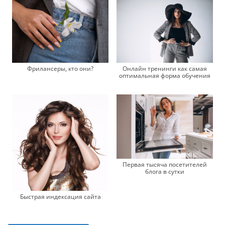
Фрилансеры, кто они?
Онлайн тренинги как самая
оптимальная форма обучения
Первая тысяча посетителей
блога в сутки
Быстрая индексация сайта