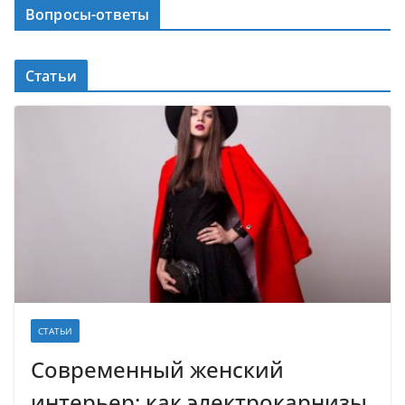
Вопросы-ответы
Статьи
СТАТЬИ
Современный женский
интерьер: как электрокарнизы