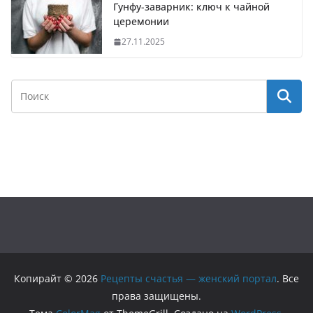
Гунфу-заварник: ключ к чайной
церемонии
27.11.2025
Копирайт © 2026
Рецепты счастья — женский портал
. Все
права защищены.