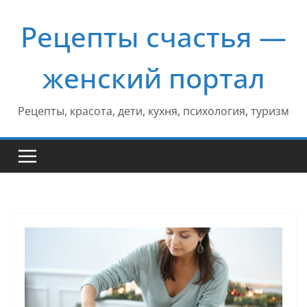
Перейти
Рецепты счастья —
к
содержимому
женский портал
Рецепты, красота, дети, кухня, психология, туризм