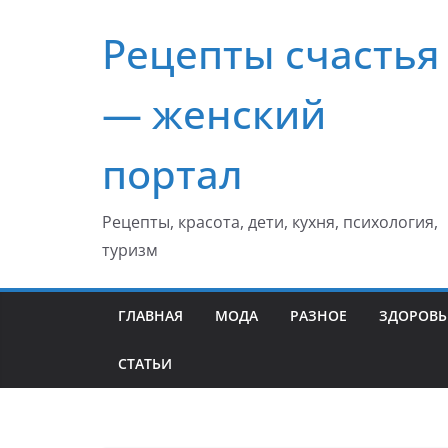
Перейти
Рецепты счастья
к
содержимому
— женский
портал
Рецепты, красота, дети, кухня, психология,
туризм
ГЛАВНАЯ
МОДА
РАЗНОЕ
ЗДОРОВЬ
СТАТЬИ