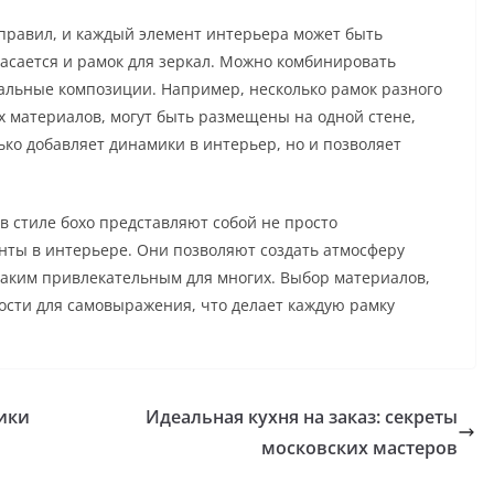
х правил, и каждый элемент интерьера может быть
асается и рамок для зеркал. Можно комбинировать
альные композиции. Например, несколько рамок разного
 материалов, могут быть размещены на одной стене,
лько добавляет динамики в интерьер, но и позволяет
в стиле бохо представляют собой не просто
нты в интерьере. Они позволяют создать атмосферу
 таким привлекательным для многих. Выбор материалов,
ости для самовыражения, что делает каждую рамку
ики
Идеальная кухня на заказ: секреты
московских мастеров