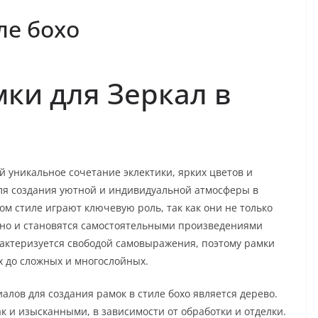
ле бохо
ки для Зеркал в
ой уникальное сочетание эклектики, ярких цветов и
для создания уютной и индивидуальной атмосферы в
ом стиле играют ключевую роль, так как они не только
 но и становятся самостоятельными произведениями
арактеризуется свободой самовыражения, поэтому рамки
х до сложных и многослойных.
лов для создания рамок в стиле бохо является дерево.
к и изысканными, в зависимости от обработки и отделки.