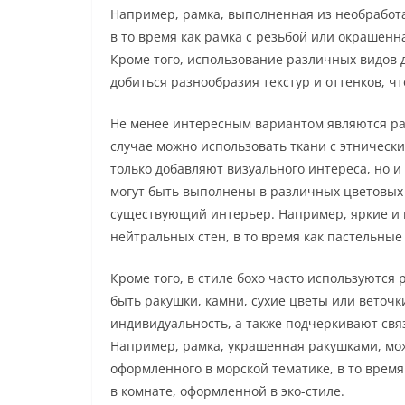
Например, рамка, выполненная из необработа
в то время как рамка с резьбой или окрашенн
Кроме того, использование различных видов де
добиться разнообразия текстур и оттенков, что
Не менее интересным вариантом являются ра
случае можно использовать ткани с этническ
только добавляют визуального интереса, но 
могут быть выполнены в различных цветовых г
существующий интерьер. Например, яркие и 
нейтральных стен, в то время как пастельные
Кроме того, в стиле бохо часто используютс
быть ракушки, камни, сухие цветы или веточк
индивидуальность, а также подчеркивают связ
Например, рамка, украшенная ракушками, мо
оформленного в морской тематике, в то время
в комнате, оформленной в эко-стиле.