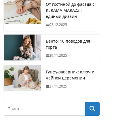
От гостиной до фасада с
KERAMA MARAZZI:
единый дизайн
02.12.2025
Бенто: 10 поводов для
торта
29.11.2025
Гунфу-заварник: ключ к
чайной церемонии
27.11.2025