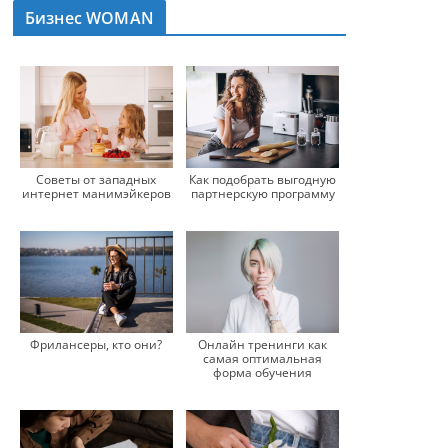
Бизнес WOMAN
Советы от западных
Как подобрать выгодную
интернет манимэйкеров
партнерскую программу
Фрилансеры, кто они?
Онлайн тренинги как
самая оптимальная
форма обучения