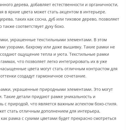
нного дерева, добавляет естественности и органичности,
ая в яркие цвета может стать акцентом в интерьере.
рева, таких как сосна, дуб или тиковое дерево, позволяет
 также соответствует духу бохо.
мки, украшенные текстильными элементами. В этом
ими узорами, бахрому или даже вышивку. Такие рамки не
и создают ощущение тепла и уюта. Текстильные рамки
аммах, что позволяет легко интегрировать их в уже
насыщенные цвета могут стать отличным контрастом для
 оттенки создадут гармоничное сочетание.
я рамки, украшенные природными элементами. Это могут
и. Такие детали придают рамке уникальность и
ь с природой, что является важным аспектом бохо-стиля.
жет стать отличным дополнением для интерьера,
 как рамка с сухими цветами будет прекрасно смотреться