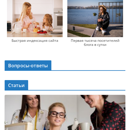
Быстрая индексация сайта
Первая тысяча посетителей
блога в сутки
Вопросы-ответы
Статьи