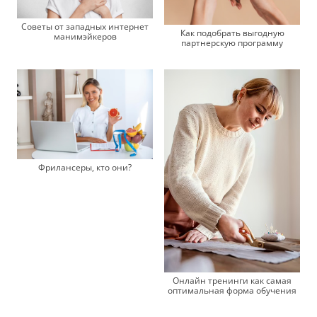
Советы от западных интернет
Как подобрать выгодную
манимэйкеров
партнерскую программу
Фрилансеры, кто они?
Онлайн тренинги как самая
оптимальная форма обучения