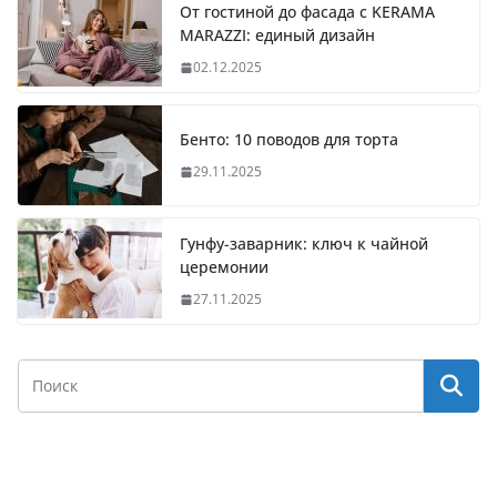
От гостиной до фасада с KERAMA
MARAZZI: единый дизайн
02.12.2025
Бенто: 10 поводов для торта
29.11.2025
Гунфу-заварник: ключ к чайной
церемонии
27.11.2025