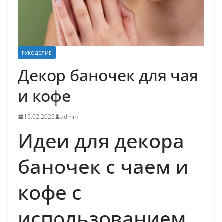
РУКОДЕЛИЕ
Декор баночек для чая
и кофе
15.02.2025
admin
Идеи для декора
баночек с чаем и
кофе с
использованием