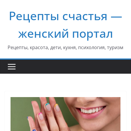
Перейти
Рецепты счастья —
к
содержимому
женский портал
Рецепты, красота, дети, кухня, психология, туризм